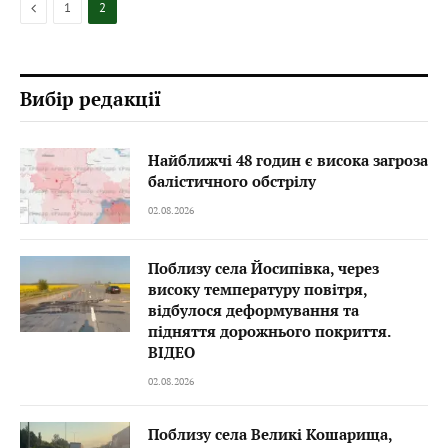
Previous
1
2
Вибір редакції
Найближчі 48 годин є висока загроза
балістичного обстрілу
02.08.2026
Поблизу села Йосипівка, через
високу температуру повітря,
відбулося деформування та
підняття дорожнього покриття.
ВІДЕО
02.08.2026
Поблизу села Великі Кошарища,