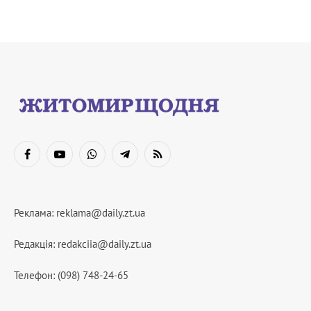
Facebook
YouTube
WhatsApp
Telegram
RSS
Реклама:
reklama@daily.zt.ua
Редакція:
redakciia@daily.zt.ua
Телефон: (098) 748-24-65