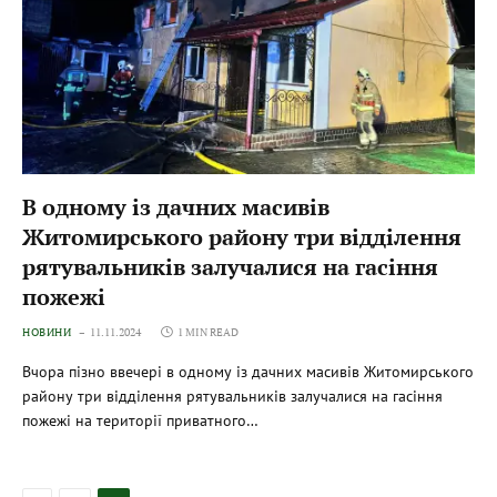
В одному із дачних масивів
Житомирського району три відділення
рятувальників залучалися на гасіння
пожежі
НОВИНИ
11.11.2024
1 MIN READ
Вчора пізно ввечері в одному із дачних масивів Житомирського
району три відділення рятувальників залучалися на гасіння
пожежі на території приватного…