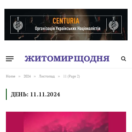
Home
»
2024
»
Листопад
»
11 (Page 2)
ДЕНЬ:
11.11.2024