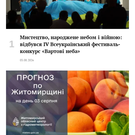
Мистецтво, народжене небом і війною:
відбувся IV Всеукраїнський фестиваль-
конкурс «Вартові неба»
03.08.2026