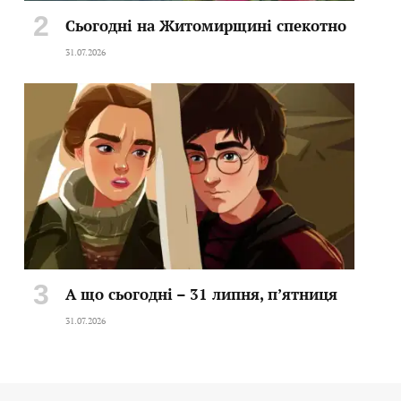
Сьогодні на Житомирщині спекотно
31.07.2026
А що сьогодні – 31 липня, пʼятниця
31.07.2026