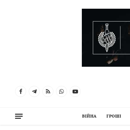
Facebook
Telegram
RSS
WhatsApp
YouTube
ВІЙНА
ГРОШІ