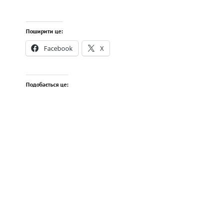
Поширити це:
Facebook
X
Подобається це: