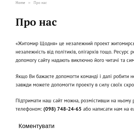
Home
»
Про нас
Про нас
«Житомир Щодня» це незалежний проект житомирськи
незалежність від політиків, олігархів тощо. Ресурс
допомогу сайту надають виключно його читачі та си
Якщо Ви бажаєте допомогти команді і далі робити н
завжди можете допомогти проекту в силу своїх скро
Підтримати наш сайт можна, розмістивши на ньому ре
телефоном:
(098) 748-24-65
або написати нам на 
Коментувати