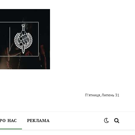
П’ятниця, Липень 31
РО НАС
РЕКЛАМА