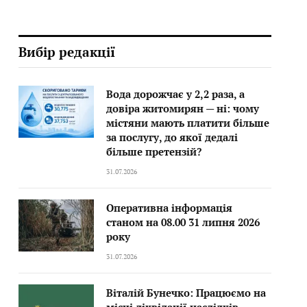
Вибір редакції
Вода дорожчає у 2,2 раза, а
довіра житомирян — ні: чому
містяни мають платити більше
за послугу, до якої дедалі
більше претензій?
31.07.2026
Оперативна інформація
станом на 08.00 31 липня 2026
року
31.07.2026
Віталій Бунечко: Працюємо на