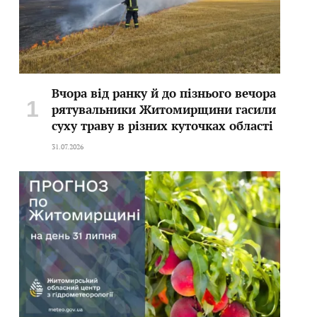
Вчора від ранку й до пізнього вечора
рятувальники Житомирщини гасили
суху траву в різних куточках області
31.07.2026