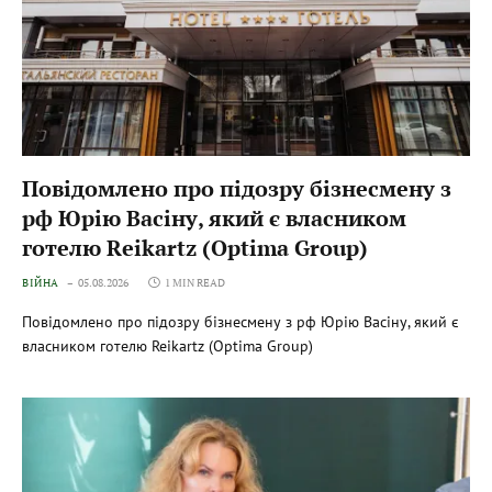
Повідомлено про підозру бізнесмену з
рф Юрію Васіну, який є власником
готелю Reikartz (Optima Group)
ВІЙНА
05.08.2026
1 MIN READ
Повідомлено про підозру бізнесмену з рф Юрію Васіну, який є
власником готелю Reikartz (Optima Group)