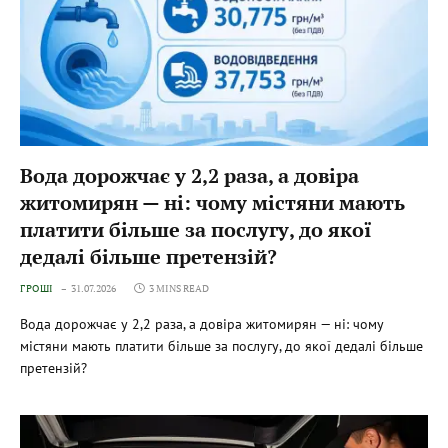
Вода дорожчає у 2,2 раза, а довіра
житомирян — ні: чому містяни мають
платити більше за послугу, до якої
дедалі більше претензій?
ГРОШІ
31.07.2026
3 MINS READ
Вода дорожчає у 2,2 раза, а довіра житомирян — ні: чому
містяни мають платити більше за послугу, до якої дедалі більше
претензій?