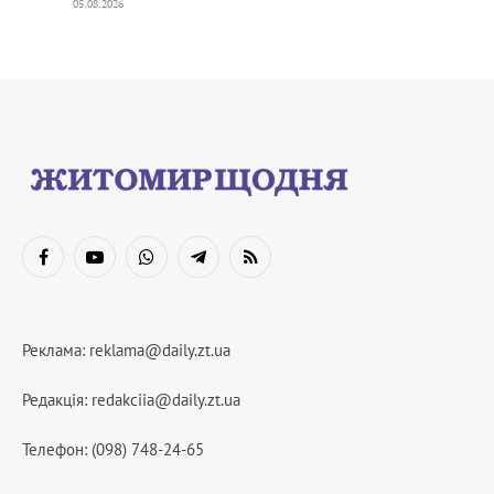
05.08.2026
Facebook
YouTube
WhatsApp
Telegram
RSS
Реклама:
reklama@daily.zt.ua
Редакція:
redakciia@daily.zt.ua
Телефон: (098) 748-24-65