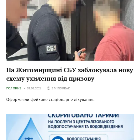
На Житомирщині СБУ заблокувала нову
схему ухилення від призову
ГОЛОВНЕ
03.08.2026
2 MINS READ
Оформляли фейкове стаціонарне лікування.