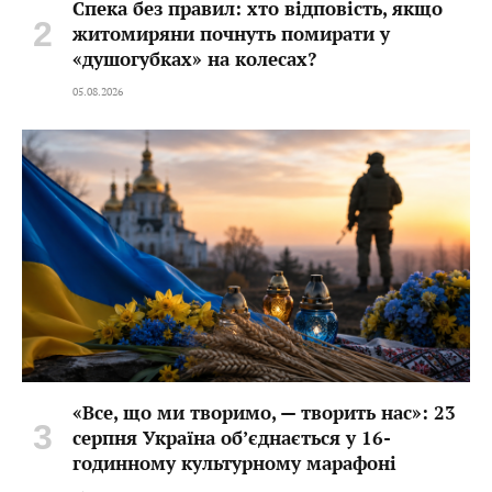
Спека без правил: хто відповість, якщо
житомиряни почнуть помирати у
«душогубках» на колесах?
05.08.2026
«Все, що ми творимо, — творить нас»: 23
серпня Україна об’єднається у 16-
годинному культурному марафоні