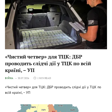
«Чистий четвер» для ТЦК: ДБР
проводить слідчі дії у ТЦК по всій
країні, – УП
ВІЙНА
30.07.2026
1 MIN READ
«Чистий четвер» для ТЦК: ДБР проводить слідчі дії у ТЦК по
всій країні, – УП