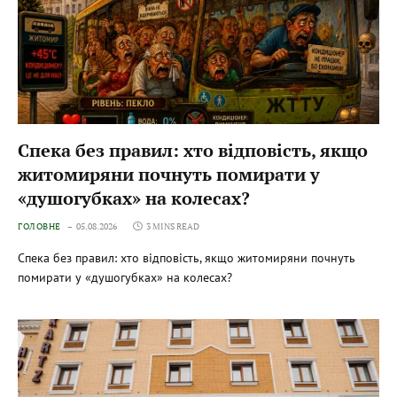
Спека без правил: хто відповість, якщо
житомиряни почнуть помирати у
«душогубках» на колесах?
ГОЛОВНЕ
05.08.2026
3 MINS READ
Спека без правил: хто відповість, якщо житомиряни почнуть
помирати у «душогубках» на колесах?