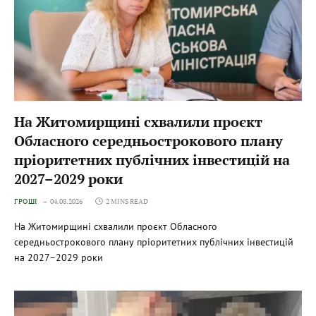
На Житомирщині схвалили проєкт
Обласного середньострокового плану
пріоритетних публічних інвестицій на
2027–2029 роки
ГРОШІ
04.08.2026
2 MINS READ
На Житомирщині схвалили проєкт Обласного
середньострокового плану пріоритетних публічних інвестицій
на 2027–2029 роки