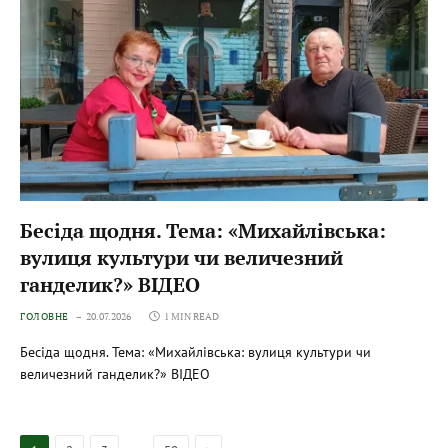
Бесіда щодня. Тема: «Михайлівська:
вулиця культури чи величезний
ганделик?» ВІДЕО
ГОЛОВНЕ
20.07.2026
1 MIN READ
Бесіда щодня. Тема: «Михайлівська: вулиця культури чи
величезний ганделик?» ВІДЕО