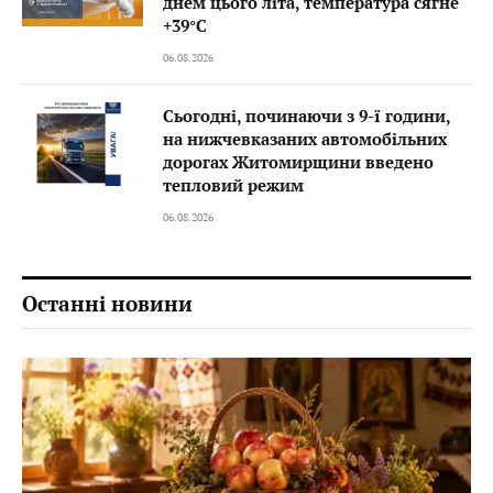
днем цього літа, температура сягне
+39°C
06.08.2026
Сьогодні, починаючи з 9-ї години,
на нижчевказаних автомобільних
дорогах Житомирщини введено
тепловий режим
06.08.2026
Останні новини