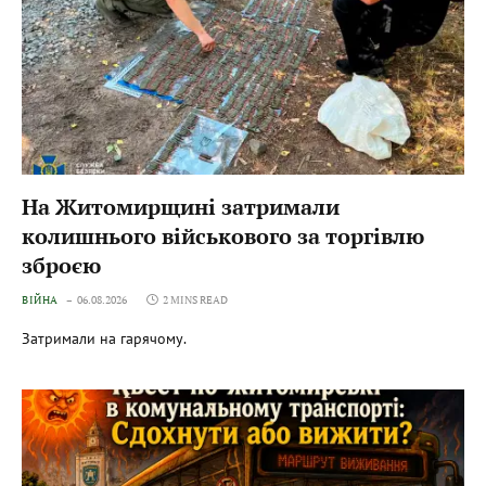
На Житомирщині затримали
колишнього військового за торгівлю
зброєю
ВІЙНА
06.08.2026
2 MINS READ
Затримали на гарячому.