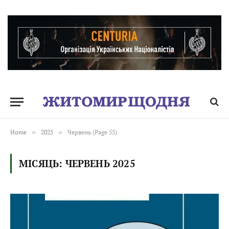
Home
»
2025
»
Червень (Page 55)
МІСЯЦЬ:
ЧЕРВЕНЬ 2025