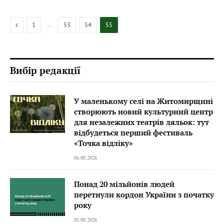
Previous
…
1
53
54
55
Вибір редакції
У маленькому селі на Житомирщині
створюють новий культурний центр
для незалежних театрів ляльок: тут
відбудеться перший фестиваль
«Точка відліку»
06.08.2026
Понад 20 мільйонів людей
перетнули кордон України з початку
року
05.08.2026