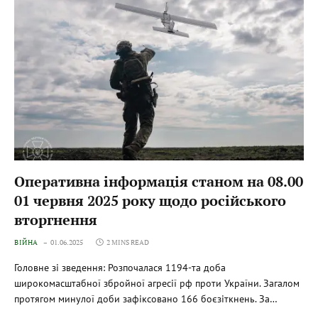
Оперативна інформація станом на 08.00
01 червня 2025 року щодо російського
вторгнення
ВІЙНА
01.06.2025
2 MINS READ
Головне зі зведення: Розпочалася 1194-та доба
широкомасштабної збройної агресії рф проти України. Загалом
протягом минулої доби зафіксовано 166 боєзіткнень. За…