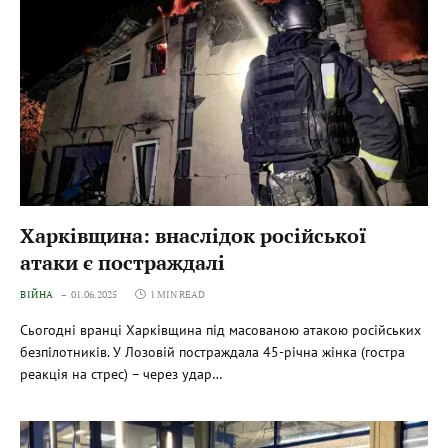
Харківщина: внаслідок російської
атаки є постраждалі
ВІЙНА
01.06.2025
1 MIN READ
Сьогодні вранці Харківщина під масованою атакою російських
безпілотників. У Лозовій постраждала 45-річна жінка (гостра
реакція на стрес) – через удар…