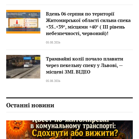
Вдень 06 серпня по території
Житомирської області сильна спека
+35..+39°, місцями +40° ( III рівень
небезпечності, червоний)!
05.08.2026
Трамвайні колії почало плавити
через пекельну спеку у Львові, —
місцеві ЗМІ. ВІДЕО
05.08.2026
Останні новини