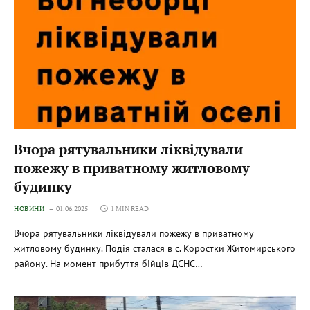
Вчора рятувальники ліквідували
пожежу в приватному житловому
будинку
НОВИНИ
01.06.2025
1 MIN READ
Вчора рятувальники ліквідували пожежу в приватному
житловому будинку. Подія сталася в с. Коростки Житомирського
району. На момент прибуття бійців ДСНС…