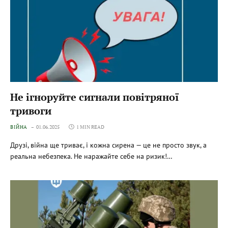
Не ігноруйте сигнали повітряної
тривоги
ВІЙНА
01.06.2025
1 MIN READ
Друзі, війна ще триває, і кожна сирена — це не просто звук, а
реальна небезпека. Не наражайте себе на ризик!…