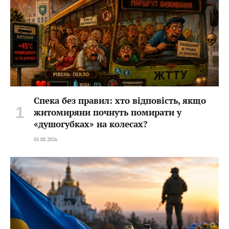
Спека без правил: хто відповість, якщо
житомиряни почнуть помирати у
«душогубках» на колесах?
05.08.2026