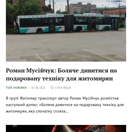
Роман Мусійчук: Боляче дивитися на
подаровану техніку для житомирян
ТОП-НОВИНИ
01.06.2025
1 MIN READ
В групі Житомир транспорт автор Роман Мусійчук розмістив
наступний допис: «Боляче дивитися на подаровану техніку для
житомирян, яка спочатку стояла…