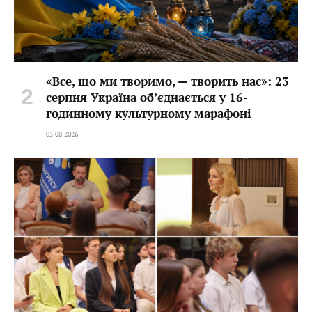
«Все, що ми творимо, — творить нас»: 23
серпня Україна об’єднається у 16-
годинному культурному марафоні
05.08.2026