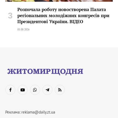
Розпочала роботу новостворена Палата
регіональних молодіжних конгресів при
Президентові України. ВІДЕО
05.08.2026
Facebook
YouTube
WhatsApp
Telegram
RSS
Реклама:
reklama@daily.zt.ua