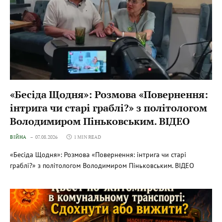
«Бесіда Щодня»: Розмова «Повернення:
інтрига чи старі граблі?» з політологом
Володимиром Піньковським. ВІДЕО
ВІЙНА
07.08.2026
1 MIN READ
«Бесіда Щодня»: Розмова «Повернення: інтрига чи старі
граблі?» з політологом Володимиром Піньковським. ВІДЕО