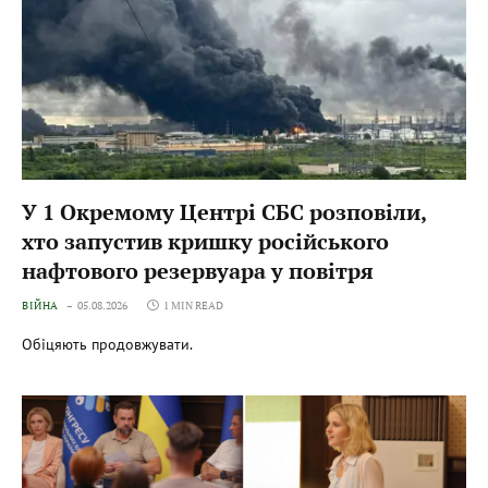
У 1 Окремому Центрі СБС розповіли,
хто запустив кришку російського
нафтового резервуара у повітря
ВІЙНА
05.08.2026
1 MIN READ
Обіцяють продовжувати.