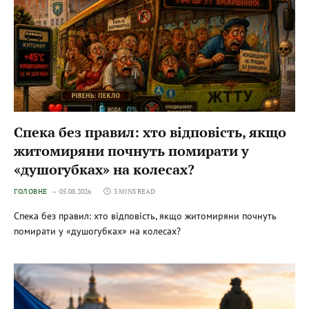
Спека без правил: хто відповість, якщо
житомиряни почнуть помирати у
«душогубках» на колесах?
ГОЛОВНЕ
05.08.2026
3 MINS READ
Спека без правил: хто відповість, якщо житомиряни почнуть
помирати у «душогубках» на колесах?