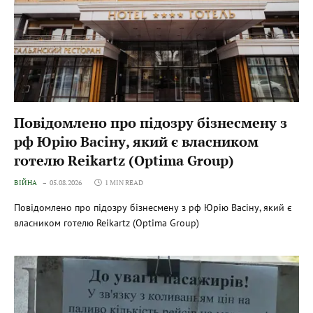
Повідомлено про підозру бізнесмену з
рф Юрію Васіну, який є власником
готелю Reikartz (Optima Group)
ВІЙНА
05.08.2026
1 MIN READ
Повідомлено про підозру бізнесмену з рф Юрію Васіну, який є
власником готелю Reikartz (Optima Group)