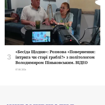
«Бесіда Щодня»: Розмова «Повернення:
інтрига чи старі граблі?» з політологом
Володимиром Піньковським. ВІДЕО
07.08.2026