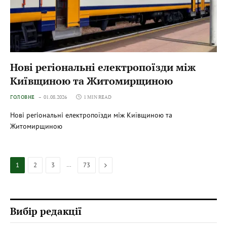
Нові регіональні електропоїзди між
Київщиною та Житомирщиною
ГОЛОВНЕ
01.08.2026
1 MIN READ
Нові регіональні електропоїзди між Київщиною та
Житомирщиною
…
Next
1
2
3
73
Вибір редакції