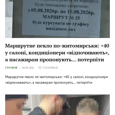
Маршрутне пекло по-житомирськи: +40
у салоні, кондиціонери «відпочивають»,
а пасажирам пропонують… потерпіти
ГОЛОВНЕ
04.08.2026
2 MINS READ
Маршрутне пекло по-житомирськи: +40 у салоні, кондиціонери
«відпочивають», а пасажирам пропонують… потерпіти