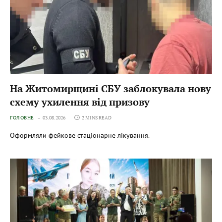
На Житомирщині СБУ заблокувала нову
схему ухилення від призову
ГОЛОВНЕ
03.08.2026
2 MINS READ
Оформляли фейкове стаціонарне лікування.