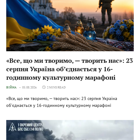
«Все, що ми творимо, — творить нас»: 23
серпня Україна об’єднається у 16-
годинному культурному марафоні
ВІЙНА
05.08.2026
2 MINS READ
«Все, що ми творимо, — творить нас»: 23 серпня Україна
об’єднається у 16-годинному культурному марафоні