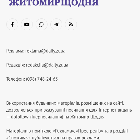
Facebook
YouTube
WhatsApp
Telegram
RSS
Реклама:
reklama@daily.zt.ua
Редакція:
redakciia@daily.zt.ua
Телефон: (098) 748-24-65
Використання будь-яких матеріалів, розміщених на сайті,
дозволяється при вказуванні посилання (для інтернет-видань
— dofollow гіперпосилання) на Житомир Щодня.
Матеріали з поміткою «Реклама», «Прес-реліз» та в розділі
«Споживач» публікуються на правах реклами.