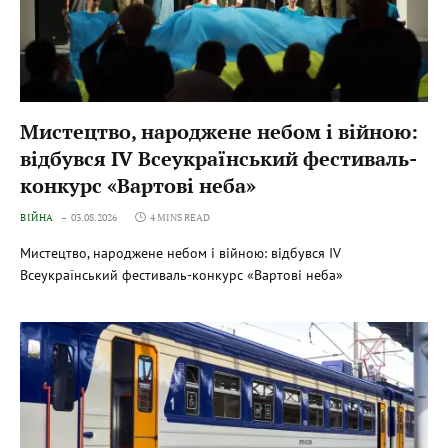
Мистецтво, народжене небом і війною:
відбувся IV Всеукраїнський фестиваль-
конкурс «Вартові неба»
ВІЙНА
03.08.2026
4 MINS READ
Мистецтво, народжене небом і війною: відбувся IV
Всеукраїнський фестиваль-конкурс «Вартові неба»