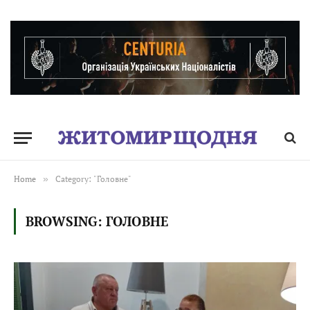
Home
»
Category: "Головне"
BROWSING:
ГОЛОВНЕ