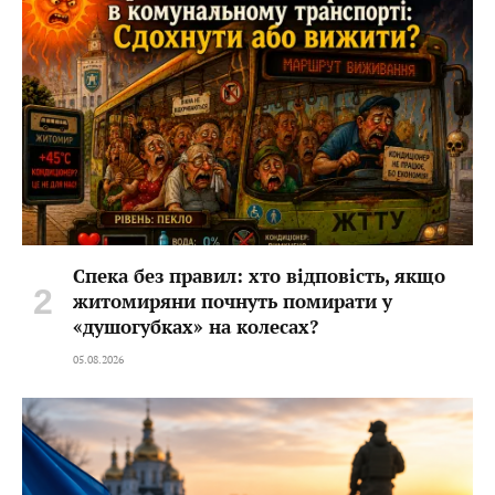
Спека без правил: хто відповість, якщо
житомиряни почнуть помирати у
«душогубках» на колесах?
05.08.2026