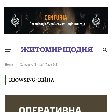
Home
»
Category: "Війна" (Page 248)
BROWSING:
ВІЙНА