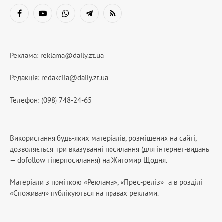
Facebook
YouTube
WhatsApp
Telegram
RSS
Реклама:
reklama@daily.zt.ua
Редакція:
redakciia@daily.zt.ua
Телефон: (098) 748-24-65
Використання будь-яких матеріалів, розміщених на сайті,
дозволяється при вказуванні посилання (для інтернет-видань
— dofollow гіперпосилання) на Житомир Щодня.
Матеріали з поміткою «Реклама», «Прес-реліз» та в розділі
«Споживач» публікуються на правах реклами.