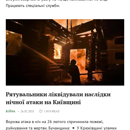
Працюють спеціальні служби.
Рятувальники ліквідували наслідки
нічної атаки на Київщині
ВІЙНА
26.02.2025
1 MIN READ
Ворожа атака в ніч на 26 лютого спричинила пожежі,
руйнування та жертви. Бучанщина:
У Крюківщині уламки