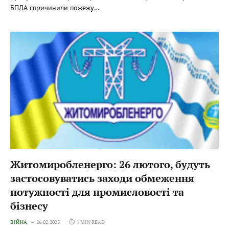
БПЛА спричинили пожежу…
Житомиробленерго: 26 лютого, будуть
застосовуватись заходи обмеження
потужності для промисловості та
бізнесу
ВІЙНА
26.02.2025
1 MIN READ