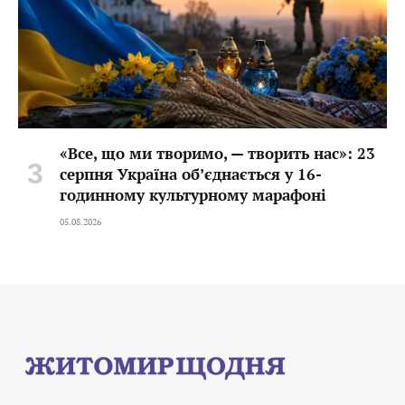
«Все, що ми творимо, — творить нас»: 23
серпня Україна об’єднається у 16-
годинному культурному марафоні
05.08.2026