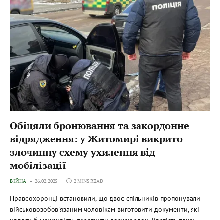
Обіцяли бронювання та закордонне
відрядження: у Житомирі викрито
злочинну схему ухилення від
мобілізації
ВІЙНА
26.02.2025
2 MINS READ
Правоохоронці встановили, що двоє спільників пропонували
військовозобов’язаним чоловікам виготовити документи, які