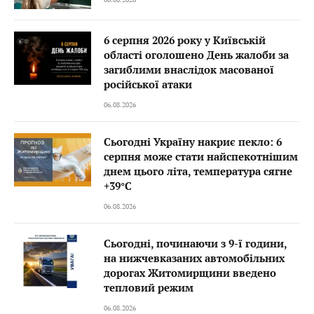
6 серпня 2026 року у Київській
області оголошено День жалоби за
загиблими внаслідок масованої
російської атаки
06.08.2026
Сьогодні Україну накриє пекло: 6
серпня може стати найспекотнішим
днем цього літа, температура сягне
+39°C
06.08.2026
Сьогодні, починаючи з 9-ї години,
на нижчевказаних автомобільних
дорогах Житомирщини введено
тепловий режим
06.08.2026