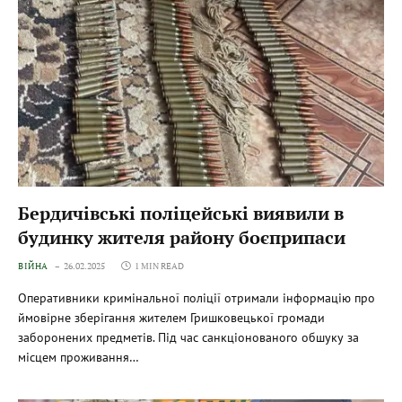
Бердичівські поліцейські виявили в
будинку жителя району боєприпаси
ВІЙНА
26.02.2025
1 MIN READ
Оперативники кримінальної поліції отримали інформацію про
ймовірне зберігання жителем Гришковецької громади
заборонених предметів. Під час санкціонованого обшуку за
місцем проживання…