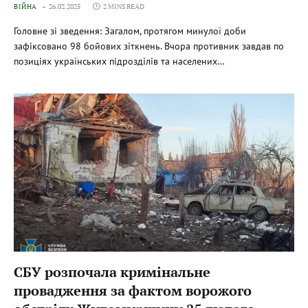
ВІЙНА
26.02.2025
2 MINS READ
Головне зі зведення: Загалом, протягом минулої доби
зафіксовано 98 бойових зіткнень. Вчора противник завдав по
позиціях українських підрозділів та населених…
СБУ розпочала кримінальне
провадження за фактом ворожого