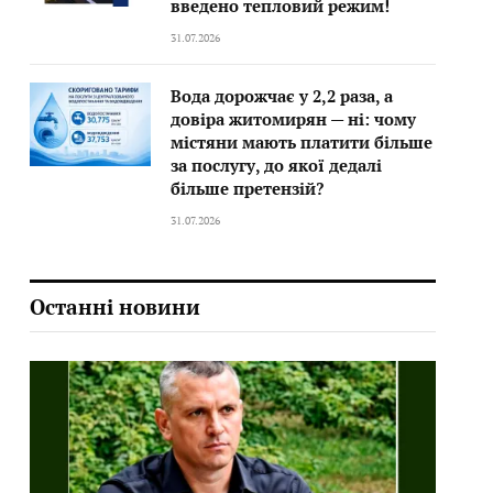
введено тепловий режим!
31.07.2026
Вода дорожчає у 2,2 раза, а
довіра житомирян — ні: чому
містяни мають платити більше
за послугу, до якої дедалі
більше претензій?
31.07.2026
Останні новини