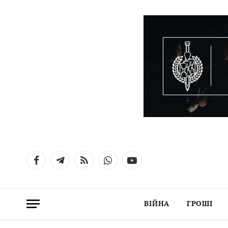
Facebook
Telegram
RSS
WhatsApp
YouTube
ВІЙНА
ГРОШІ