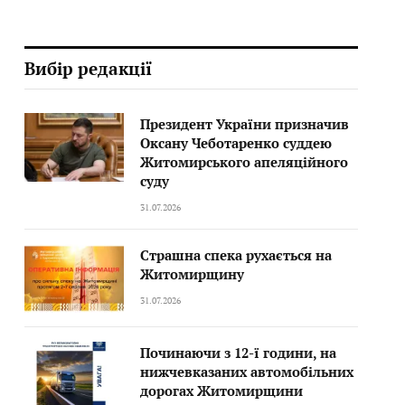
Вибір редакції
Президент України призначив
Оксану Чеботаренко суддею
Житомирського апеляційного
суду
31.07.2026
Страшна спека рухається на
Житомирщину
31.07.2026
Починаючи з 12-ї години, на
нижчевказаних автомобільних
дорогах Житомирщини