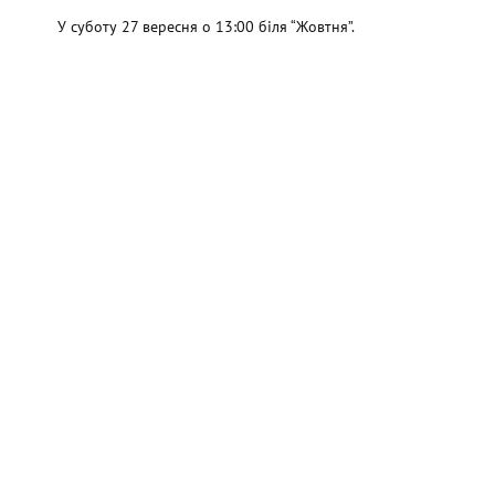
У суботу 27 вересня о 13:00 біля “Жовтня”.