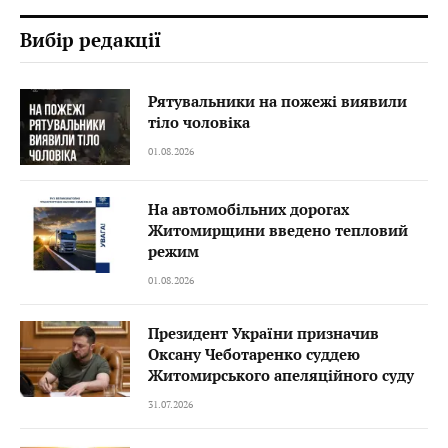
Вибір редакції
Рятувальники на пожежі виявили
тіло чоловіка
01.08.2026
На автомобільних дорогах
Житомирщини введено тепловий
режим
01.08.2026
Президент України призначив
Оксану Чеботаренко суддею
Житомирського апеляційного суду
31.07.2026