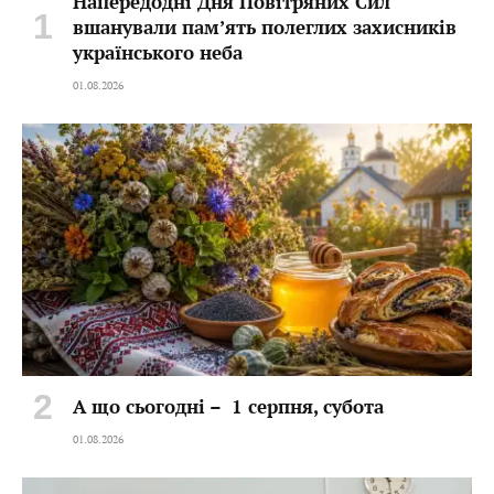
Напередодні Дня Повітряних Сил
вшанували пам’ять полеглих захисників
українського неба
01.08.2026
А що сьогодні – 1 серпня, субота
01.08.2026