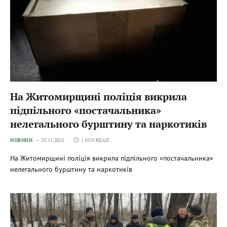
На Житомирщині поліція викрила
підпільного «постачальника»
нелегального бурштину та наркотиків
НОВИНИ
25.11.2025
1 MIN READ
На Житомирщині поліція викрила підпільного «постачальника»
нелегального бурштину та наркотиків