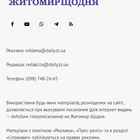
Facebook
YouTube
WhatsApp
Telegram
RSS
Реклама:
reklama@daily.zt.ua
Редакція:
redakciia@daily.zt.ua
Телефон: (098) 748-24-65
Використання будь-яких матеріалів, розміщених на сайті,
дозволяється при вказуванні посилання (для інтернет-видань
— dofollow гіперпосилання) на Житомир Щодня.
Матеріали з поміткою «Реклама», «Прес-реліз» та в розділі
«Споживач» публікуються на правах реклами.