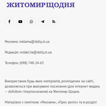
Facebook
YouTube
WhatsApp
Telegram
RSS
Реклама:
reklama@daily.zt.ua
Редакція:
redakciia@daily.zt.ua
Телефон: (098) 748-24-65
Використання будь-яких матеріалів, розміщених на сайті,
дозволяється при вказуванні посилання (для інтернет-видань
— dofollow гіперпосилання) на Житомир Щодня.
Матеріали з поміткою «Реклама», «Прес-реліз» та в розділі