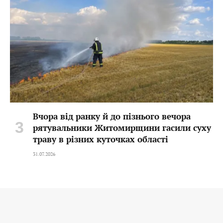
Вчора від ранку й до пізнього вечора
рятувальники Житомирщини гасили суху
траву в різних куточках області
31.07.2026