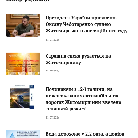
Президент України призначив
Оксану Чеботаренко суддею
Житомирського апеляційного суду
31.07.2026
Страшна спека рухається на
Житомирщину
31.07.2026
Починаючи з 12-ї години, на
нижчевказаних автомобільних
дорогах Житомирщини введено
тепловий режим!
31.07.2026
Вода дорожчає у 2,2 раза, а довіра