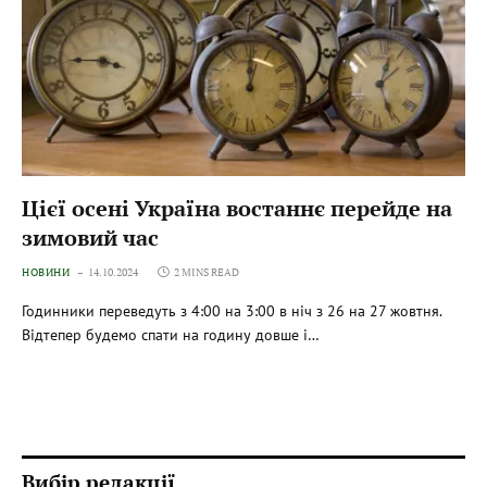
Цієї осені Україна востаннє перейде на
зимовий час
НОВИНИ
14.10.2024
2 MINS READ
Годинники переведуть з 4:00 на 3:00 в ніч з 26 на 27 жовтня.
Відтепер будемо спати на годину довше і…
Вибір редакції