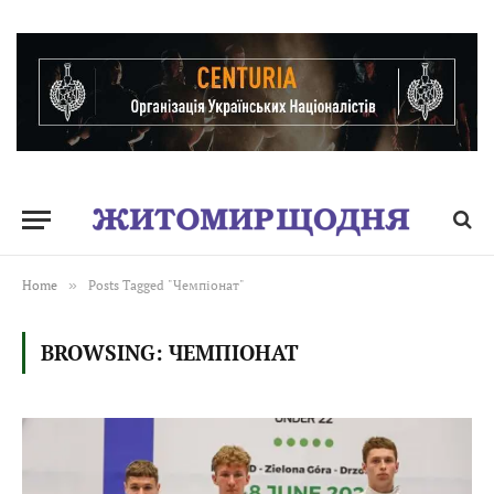
Home
»
Posts Tagged "Чемпіонат"
BROWSING:
ЧЕМПІОНАТ