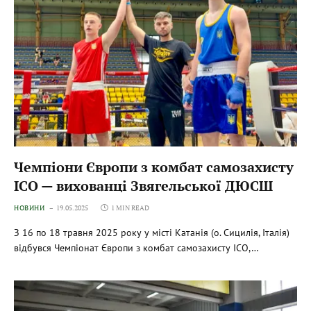
Чемпіони Європи з комбат самозахисту
ІСО — вихованці Звягельської ДЮСШ
НОВИНИ
19.05.2025
1 MIN READ
З 16 по 18 травня 2025 року у місті Катанія (о. Сицилія, Італія)
відбувся Чемпіонат Європи з комбат самозахисту ІСО,…