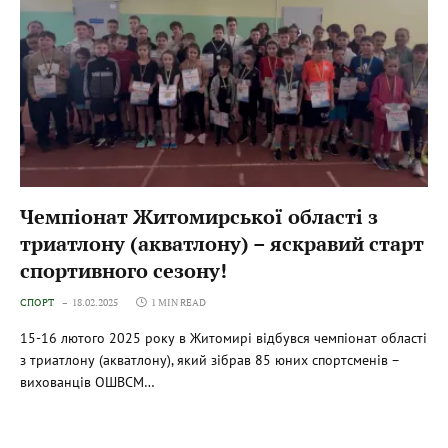
Чемпіонат Житомирської області з
триатлону (акватлону) – яскравий старт
спортивного сезону!
СПОРТ
18.02.2025
1 MIN READ
15-16 лютого 2025 року в Житомирі відбувся чемпіонат області
з триатлону (акватлону), який зібрав 85 юних спортсменів –
вихованців ОШВСМ…