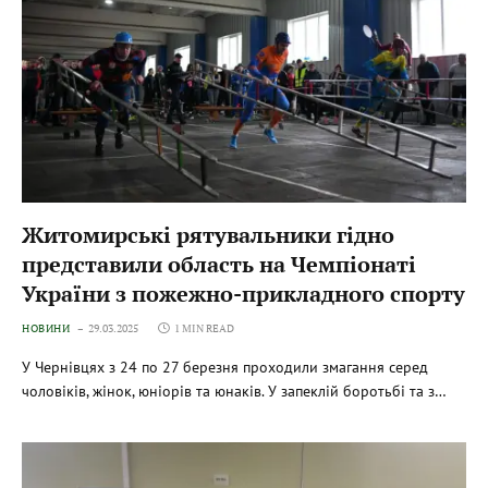
Житомирські рятувальники гідно
представили область на Чемпіонаті
України з пожежно-прикладного спорту
НОВИНИ
29.03.2025
1 MIN READ
У Чернівцях з 24 по 27 березня проходили змагання серед
чоловіків, жінок, юніорів та юнаків. У запеклій боротьбі та з…