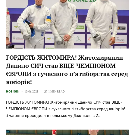
ГОРДІСТЬ ЖИТОМИРА! Житомирянин
Данило СИЧ став ВІЦЕ-ЧЕМПІОНОМ
ЄВРОПИ з сучасного п’ятиборства серед
юніорів!
НОВИНИ
10.06.2025
1 MIN READ
ГОРДІСТЬ ЖИТОМИРА! Житомирянин Данило СИЧ став ВІЦЕ-
ЧЕМПІОНОМ ЄВРОПИ з сучасного п’ятиборства серед юніорів!
Змагання проходили в польському Джонкові з 2…