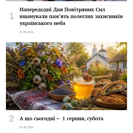
Напередодні Дня Повітряних Сил
вшанували пам’ять полеглих захисників
українського неба
01.08.2026
А що сьогодні – 1 серпня, субота
01.08.2026