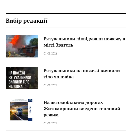
Вибір редакції
Рятувальники ліквідували пожежу в
місті Звягель
01.08.2026
Рятувальники на пожежі виявили
тіло чоловіка
01.08.2026
На автомобільних дорогах
Житомирщини введено тепловий
режим
01.08.2026