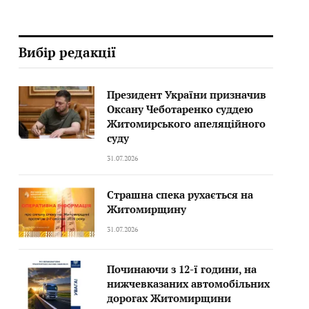
Вибір редакції
Президент України призначив
Оксану Чеботаренко суддею
Житомирського апеляційного
суду
31.07.2026
Страшна спека рухається на
Житомирщину
31.07.2026
Починаючи з 12-ї години, на
нижчевказаних автомобільних
дорогах Житомирщини