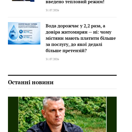
введено тепловий режим!
31.07.2026
Вода дорожчає у 2,2 раза, а
довіра житомирян — ні: чому
містяни мають платити більше
за послугу, до якої дедалі
більше претензій?
31.07.2026
Останні новини