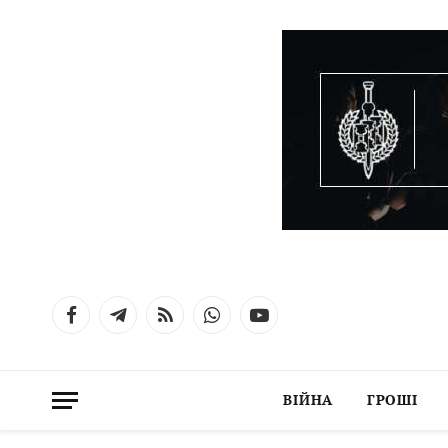
Facebook
Telegram
RSS
WhatsApp
YouTube
ВІЙНА
ГРОШІ