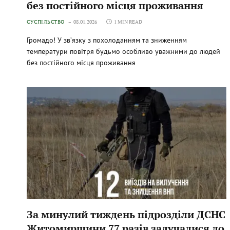
без постійного місця проживання
СУСПІЛЬСТВО
08.01.2026
1 MIN READ
Громадо! У зв’язку з похолоданням та зниженням
температури повітря будьмо особливо уважними до людей
без постійного місця проживання
За минулий тиждень підрозділи ДСНС
Житомирщини 77 разів залучалися до