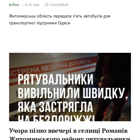
ВІЙНА
01.01.2026
2 MINS READ
Житомирська область передала п’ять автобусів для
транспортної підтримки Одеси
Учора пізно ввечері в селищі Романів
Житомирського району рятувальники