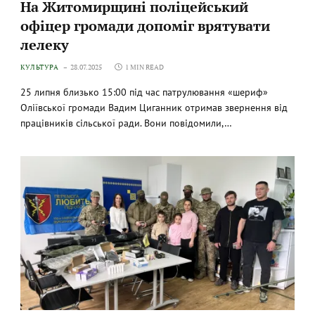
На Житомирщині поліцейський
офіцер громади допоміг врятувати
лелеку
КУЛЬТУРА
28.07.2025
1 MIN READ
25 липня близько 15:00 під час патрулювання «шериф»
Оліївської громади Вадим Циганник отримав звернення від
працівників сільської ради. Вони повідомили,…