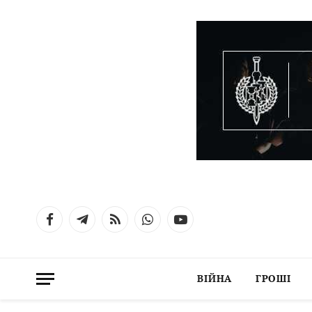
Facebook
Telegram
RSS
WhatsApp
YouTube
ВІЙНА
ГРОШІ