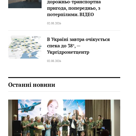
дорожньо-транспортна
пригода, попередньо, з
потерпілими. ВІДЕО
02.08.2026
В Україні завтра очікується
спека до 38°, —
Укргідрометцентр
02.08.2026
Останні новини