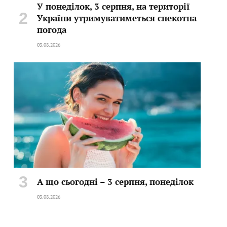
У понеділок, 3 серпня, на території
України утримуватиметься спекотна
погода
03.08.2026
А що сьогодні – 3 серпня, понеділок
03.08.2026