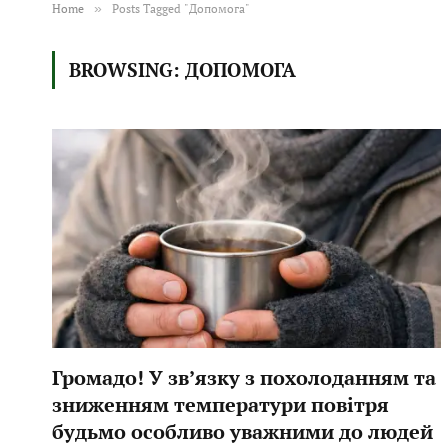
Home
»
Posts Tagged "Допомога"
BROWSING:
ДОПОМОГА
Громадо! У зв’язку з похолоданням та
зниженням температури повітря
будьмо особливо уважними до людей