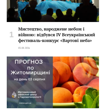
Мистецтво, народжене небом і
війною: відбувся IV Всеукраїнський
фестиваль-конкурс «Вартові неба»
03.08.2026