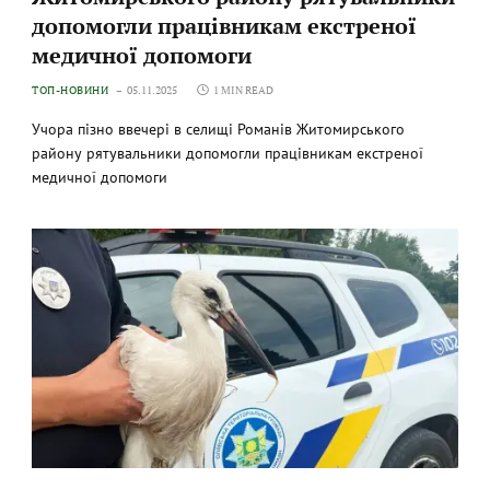
допомогли працівникам екстреної
медичної допомоги
ТОП-НОВИНИ
05.11.2025
1 MIN READ
Учора пізно ввечері в селищі Романів Житомирського
району рятувальники допомогли працівникам екстреної
медичної допомоги