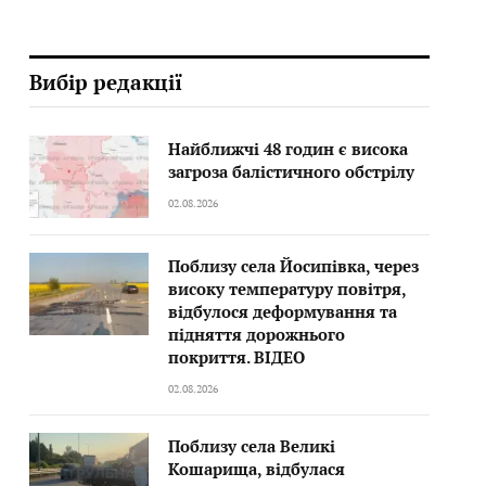
Вибір редакції
Найближчі 48 годин є висока
загроза балістичного обстрілу
02.08.2026
Поблизу села Йосипівка, через
високу температуру повітря,
відбулося деформування та
підняття дорожнього
покриття. ВІДЕО
02.08.2026
Поблизу села Великі
Кошарища, відбулася