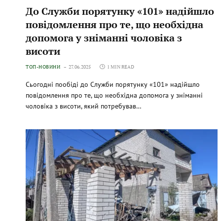
До Служби порятунку «101» надійшло
повідомлення про те, що необхідна
допомога у зніманні чоловіка з
висоти
ТОП-НОВИНИ
27.06.2025
1 MIN READ
Сьогодні пообіді до Служби порятунку «101» надійшло
повідомлення про те, що необхідна допомога у зніманні
чоловіка з висоти, який потребував…