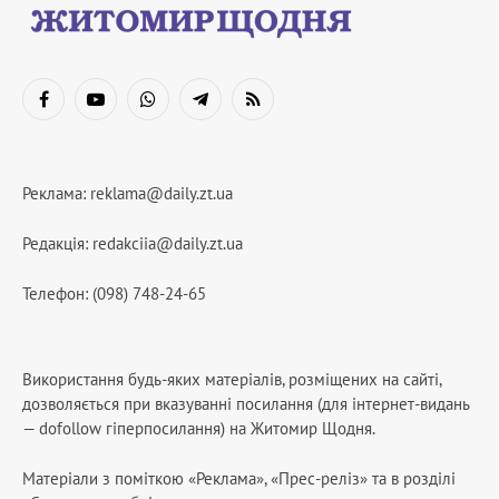
Facebook
YouTube
WhatsApp
Telegram
RSS
Реклама:
reklama@daily.zt.ua
Редакція:
redakciia@daily.zt.ua
Телефон: (098) 748-24-65
Використання будь-яких матеріалів, розміщених на сайті,
дозволяється при вказуванні посилання (для інтернет-видань
— dofollow гіперпосилання) на Житомир Щодня.
Матеріали з поміткою «Реклама», «Прес-реліз» та в розділі