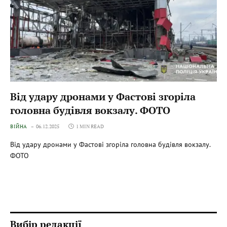
Від удару дронами у Фастові згоріла
головна будівля вокзалу. ФОТО
ВІЙНА
06.12.2025
1 MIN READ
Від удару дронами у Фастові згоріла головна будівля вокзалу.
ФОТО
Вибір редакції