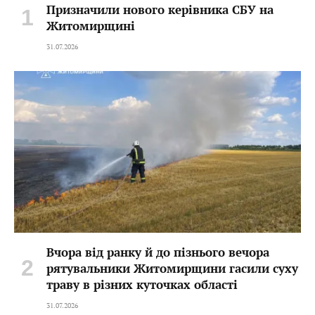
Призначили нового керівника СБУ на
Житомирщині
31.07.2026
Вчора від ранку й до пізнього вечора
рятувальники Житомирщини гасили суху
траву в різних куточках області
31.07.2026