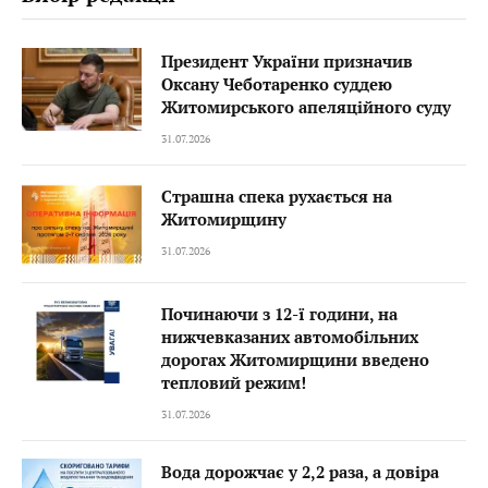
Президент України призначив
Оксану Чеботаренко суддею
Житомирського апеляційного суду
31.07.2026
Страшна спека рухається на
Житомирщину
31.07.2026
Починаючи з 12-ї години, на
нижчевказаних автомобільних
дорогах Житомирщини введено
тепловий режим!
31.07.2026
Вода дорожчає у 2,2 раза, а довіра