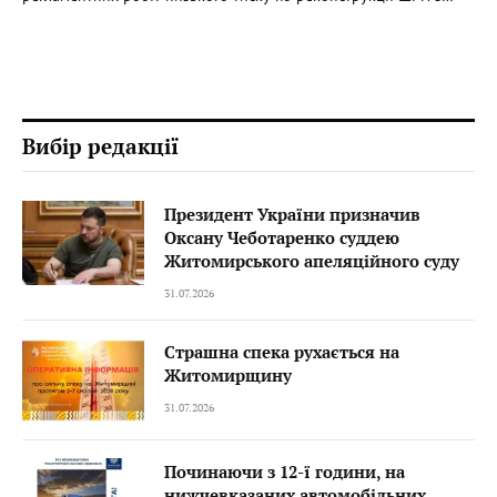
Вибір редакції
Президент України призначив
Оксану Чеботаренко суддею
Житомирського апеляційного суду
31.07.2026
Страшна спека рухається на
Житомирщину
31.07.2026
Починаючи з 12-ї години, на
нижчевказаних автомобільних