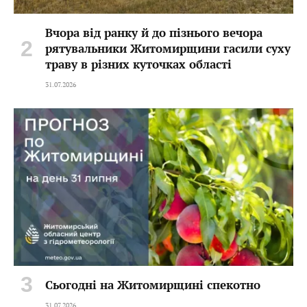
Вчора від ранку й до пізнього вечора
рятувальники Житомирщини гасили суху
траву в різних куточках області
31.07.2026
Сьогодні на Житомирщині спекотно
31.07.2026