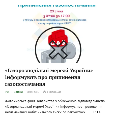
«Газорозподільні мережі України»
інформують про припинення
газопостачання
ТОП-НОВИНИ
20.01.2025
1 MIN READ
Житомирська філія Товариства з обмеженою відповідальністю
«Газорозподільні мережі України» інформує про проведення
регламентних робіт низького тиску по реконструкції ШРП з…