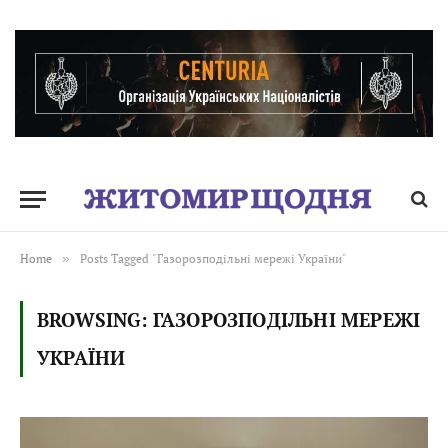
Home
»
Posts Tagged "Газорозподільні мережі України"
BROWSING:
ГАЗОРОЗПОДІЛЬНІ МЕРЕЖІ
УКРАЇНИ