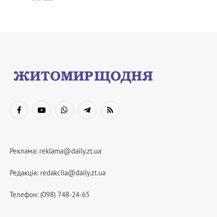
Facebook
YouTube
WhatsApp
Telegram
RSS
Реклама:
reklama@daily.zt.ua
Редакція:
redakciia@daily.zt.ua
Телефон: (098) 748-24-65