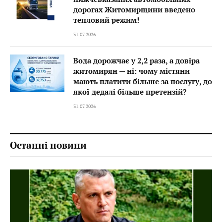
дорогах Житомирщини введено
тепловий режим!
31.07.2026
Вода дорожчає у 2,2 раза, а довіра
житомирян — ні: чому містяни
мають платити більше за послугу, до
якої дедалі більше претензій?
31.07.2026
Останні новини