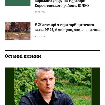
ворожого удару на території
Коростенського району. ВІДЕО
30.07.2026
У Житомирі з території дитячого
садка №25, ймовірно, зникла дитина
30.07.2026
Останні новини