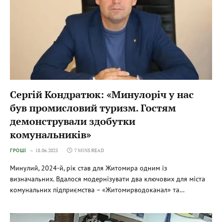
Сергій Кондратюк: «Минулоріч у нас
був промисловий туризм. Гостям
демонстрували здобутки
комунальників»
ГРОШІ
18.06.2025
7 MINS READ
Минулий, 2024-й, рік став для Житомира одним із
визначальних. Вдалося модернізувати два ключових для міста
комунальних підприємства – «Житомирводоканал» та…