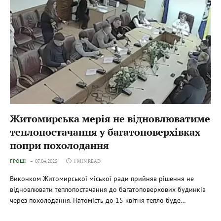
Житомирська мерія не відновлюватиме
теплопостачання у багатоповерхівках
попри похолодання
ГРОШІ
07.04.2025
1 MIN READ
Виконком Житомирської міської ради прийняв рішення не
відновлювати теплопостачання до багатоповерхових будинків
через похолодання. Натомість до 15 квітня тепло буде…