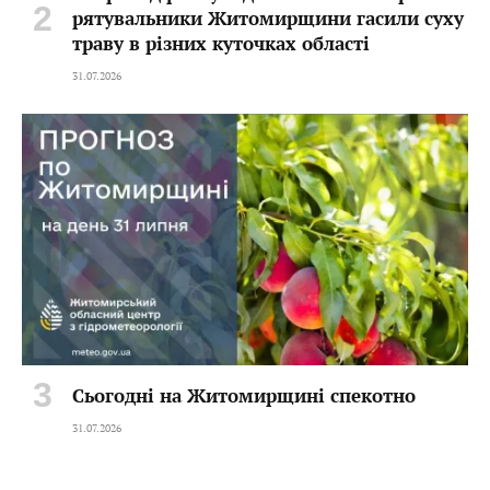
рятувальники Житомирщини гасили суху
траву в різних куточках області
31.07.2026
Сьогодні на Житомирщині спекотно
31.07.2026