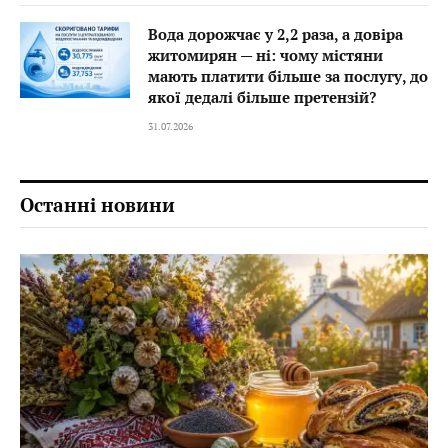
Вода дорожчає у 2,2 раза, а довіра
житомирян — ні: чому містяни
мають платити більше за послугу, до
якої дедалі більше претензій?
31.07.2026
Останні новини