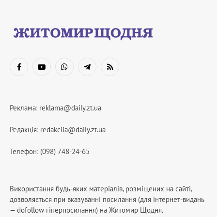
Facebook
YouTube
WhatsApp
Telegram
RSS
Реклама:
reklama@daily.zt.ua
Редакція:
redakciia@daily.zt.ua
Телефон: (098) 748-24-65
Використання будь-яких матеріалів, розміщених на сайті,
дозволяється при вказуванні посилання (для інтернет-видань
— dofollow гіперпосилання) на Житомир Щодня.