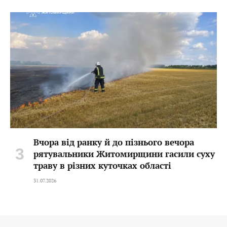
Вчора від ранку й до пізнього вечора
рятувальники Житомирщини гасили суху
траву в різних куточках області
31.07.2026