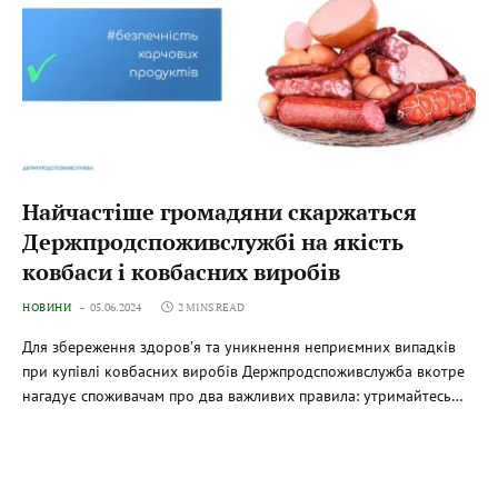
Найчастіше громадяни скаржаться
Держпродспоживслужбі на якість
ковбаси і ковбасних виробів
НОВИНИ
05.06.2024
2 MINS READ
Для збереження здоров’я та уникнення неприємних випадків
при купівлі ковбасних виробів Держпродспоживслужба вкотре
нагадує споживачам про два важливих правила: утримайтесь…