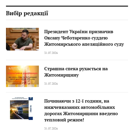
Вибір редакції
Президент України призначив
Оксану Чеботаренко суддею
Житомирського апеляційного суду
31.07.2026
Страшна спека рухається на
Житомирщину
31.07.2026
Починаючи з 12-ї години, на
нижчевказаних автомобільних
дорогах Житомирщини введено
тепловий режим!
31.07.2026