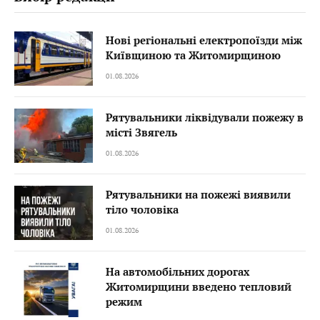
Нові регіональні електропоїзди між
Київщиною та Житомирщиною
01.08.2026
Рятувальники ліквідували пожежу в
місті Звягель
01.08.2026
Рятувальники на пожежі виявили
тіло чоловіка
01.08.2026
На автомобільних дорогах
Житомирщини введено тепловий
режим