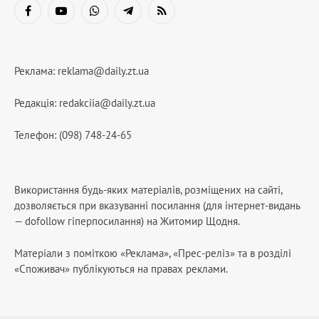
Facebook
YouTube
WhatsApp
Telegram
RSS
Реклама:
reklama@daily.zt.ua
Редакція:
redakciia@daily.zt.ua
Телефон: (098) 748-24-65
Використання будь-яких матеріалів, розміщених на сайті,
дозволяється при вказуванні посилання (для інтернет-видань
— dofollow гіперпосилання) на Житомир Щодня.
Матеріали з поміткою «Реклама», «Прес-реліз» та в розділі
«Споживач» публікуються на правах реклами.