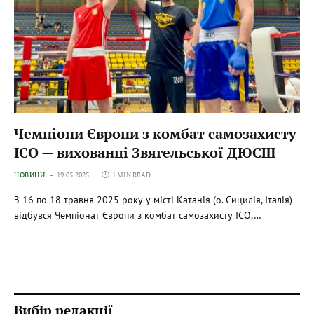
Чемпіони Європи з комбат самозахисту
ІСО — вихованці Звягельської ДЮСШ
НОВИНИ
19.05.2025
1 MIN READ
З 16 по 18 травня 2025 року у місті Катанія (о. Сицилія, Італія)
відбувся Чемпіонат Європи з комбат самозахисту ІСО,…
Вибір редакції