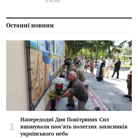
01.08.2026
Останні новини
Напередодні Дня Повітряних Сил
вшанували пам’ять полеглих захисників
українського неба