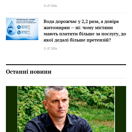
31.07.2026
Вода дорожчає у 2,2 раза, а довіра
житомирян — ні: чому містяни
мають платити більше за послугу, до
якої дедалі більше претензій?
31.07.2026
Останні новини