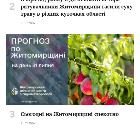
рятувальники Житомирщини гасили суху
траву в різних куточках області
31.07.2026
Сьогодні на Житомирщині спекотно
31.07.2026