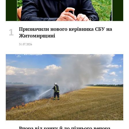
Призначили нового керівника СБУ на
Житомирщині
31.07.2026
Вчора від ранку й до пізнього вечора