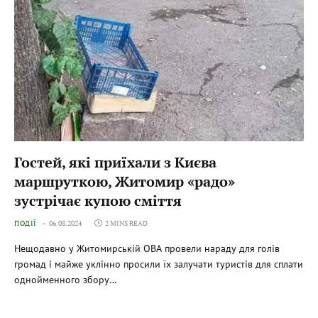
Гостей, які приїхали з Києва
маршруткою, Житомир «радо»
зустрічає купою сміття
ПОДІЇ
06.08.2024
2 MINS READ
Нещодавно у Житомирській ОВА провели нараду для голів
громад і майже уклінно просили їх залучати туристів для сплати
однойменного збору…