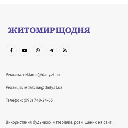
Facebook
YouTube
WhatsApp
Telegram
RSS
Реклама:
reklama@daily.zt.ua
Редакція:
redakciia@daily.zt.ua
Телефон: (098) 748-24-65
Використання будь-яких матеріалів, розміщених на сайті,