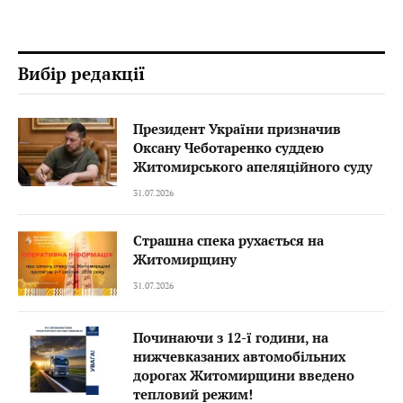
Вибір редакції
Президент України призначив
Оксану Чеботаренко суддею
Житомирського апеляційного суду
31.07.2026
Страшна спека рухається на
Житомирщину
31.07.2026
Починаючи з 12-ї години, на
нижчевказаних автомобільних
дорогах Житомирщини введено
тепловий режим!