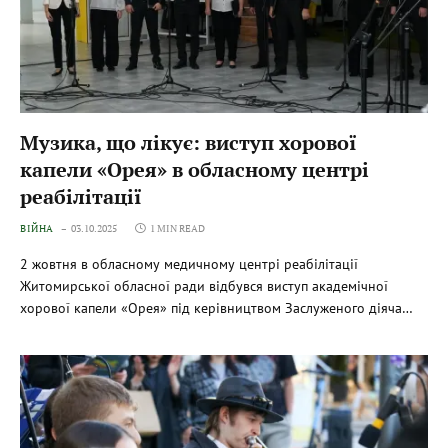
Музика, що лікує: виступ хорової
капели «Орея» в обласному центрі
реабілітації
ВІЙНА
03.10.2025
1 MIN READ
2 жовтня в обласному медичному центрі реабілітації
Житомирської обласної ради відбувся виступ академічної
хорової капели «Орея» під керівництвом Заслуженого діяча…