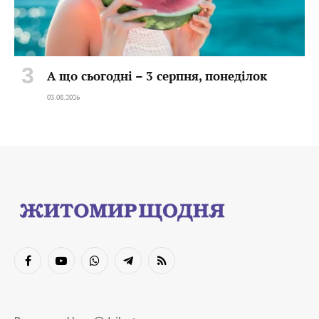
А що сьогодні – 3 серпня, понеділок
03.08.2026
Facebook
YouTube
WhatsApp
Telegram
RSS