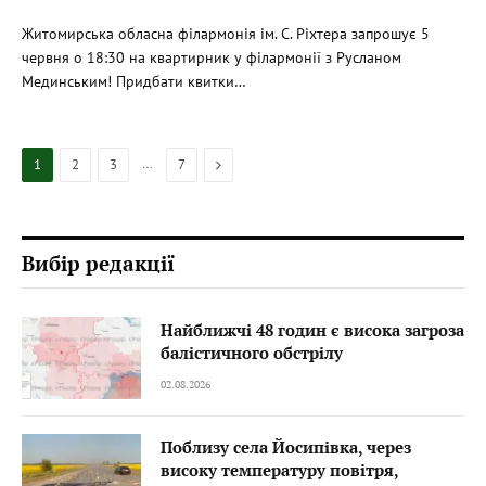
Житомирська обласна філармонія ім. С. Ріхтера запрошує 5
червня о 18:30 на квартирник у філармонії з Русланом
Мединським! Придбати квитки…
…
Next
1
2
3
7
Вибір редакції
Найближчі 48 годин є висока загроза
балістичного обстрілу
02.08.2026
Поблизу села Йосипівка, через
високу температуру повітря,