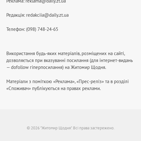
Реклама:
reklama@daily.zt.ua
Редакція:
redakciia@daily.zt.ua
Телефон: (098) 748-24-65
Використання будь-яких матеріалів, розміщених на сайті,
дозволяється при вказуванні посилання (для інтернет-видань
— dofollow гіперпосилання) на Житомир Щодня.
Матеріали з поміткою «Реклама», «Прес-реліз» та в розділі
«Споживач» публікуються на правах реклами.
© 2026 "Житомир Щодня". Всі права застережено.