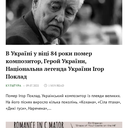
В Україні у віці 84 роки помер
композитор, Герой України,
Національна легенда України Ігор
Поклад
КУЛЬТУРА
09.07.2025
1 MIN READ
Помер Ігор Поклад. Український композитор із плеяди великих.
На його піснях виросло кілька поколінь. «Кохана», «Сіла птаха»,
«Дикі гуси», Наречена»,…