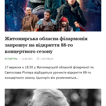
Житомирська обласна філармонія
запрошує на відкриття 88-го
концертного сезону
КУЛЬТУРА
15.08.2025
1 MIN READ
27 вересня о 18:30 у Житомирській обласній філармонії ім.
Святослава Ріхтера відбудеться урочисте відкриття 88-го
концертного сезону. Цьогоріч він розпочнеться…