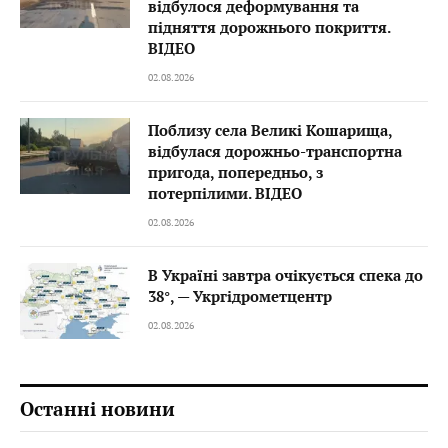
відбулося деформування та
підняття дорожнього покриття.
ВІДЕО
02.08.2026
Поблизу села Великі Кошарища,
відбулася дорожньо-транспортна
пригода, попередньо, з
потерпілими. ВІДЕО
02.08.2026
В Україні завтра очікується спека до
38°, — Укргідрометцентр
02.08.2026
Останні новини