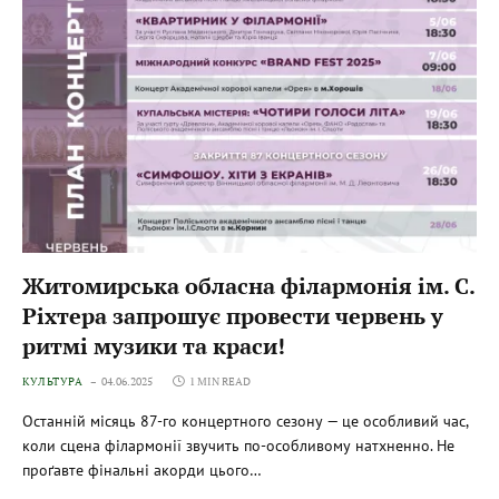
Житомирська обласна філармонія ім. С.
Ріхтера запрошує провести червень у
ритмі музики та краси!
КУЛЬТУРА
04.06.2025
1 MIN READ
Останній місяць 87-го концертного сезону — це особливий час,
коли сцена філармонії звучить по-особливому натхненно. Не
проґавте фінальні акорди цього…