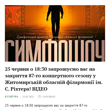
25 червня о 18:30 запрошуємо вас на
закриття 87-го концертного сезону у
Житомирській обласній філармонії ім.
С. Ріхтера! ВІДЕО
КУЛЬТУРА
25.05.2025
1 MIN READ
25 червня о 18:30 запрошуємо вас на закриття 87-го