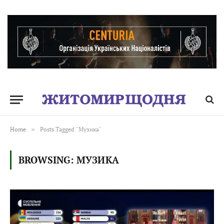
Home
»
Posts Tagged "Музика"
BROWSING:
МУЗИКА