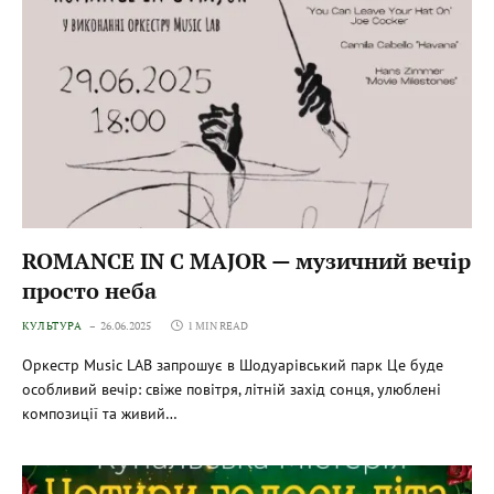
ROMANCE IN C MAJOR — музичний вечір
просто неба
КУЛЬТУРА
26.06.2025
1 MIN READ
Оркестр Music LAB запрошує в Шодуарівський парк Це буде
особливий вечір: свіже повітря, літній захід сонця, улюблені
композиції та живий…