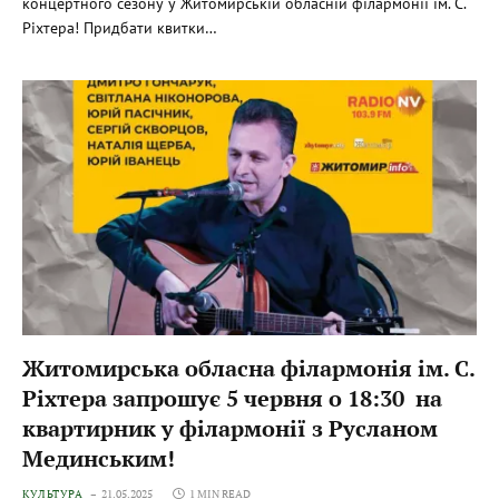
концертного сезону у Житомирській обласній філармонії ім. С.
Ріхтера! Придбати квитки…
Житомирська обласна філармонія ім. С.
Ріхтера запрошує 5 червня о 18:30 на
квартирник у філармонії з Русланом
Мединським!
КУЛЬТУРА
21.05.2025
1 MIN READ