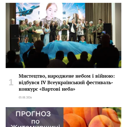
Мистецтво, народжене небом і війною:
відбувся IV Всеукраїнський фестиваль-
конкурс «Вартові неба»
03.08.2026