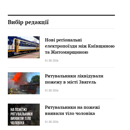
Вибір редакції
Нові регіональні
електропоїзди між Київщиною
та Житомирщиною
01.08.2026
Рятувальники ліквідували
пожежу в місті Звягель
01.08.2026
Рятувальники на пожежі
виявили тіло чоловіка
01.08.2026