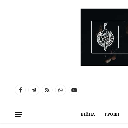
Facebook
Telegram
RSS
WhatsApp
YouTube
ВІЙНА
ГРОШІ