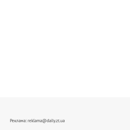
Реклама:
reklama@daily.zt.ua