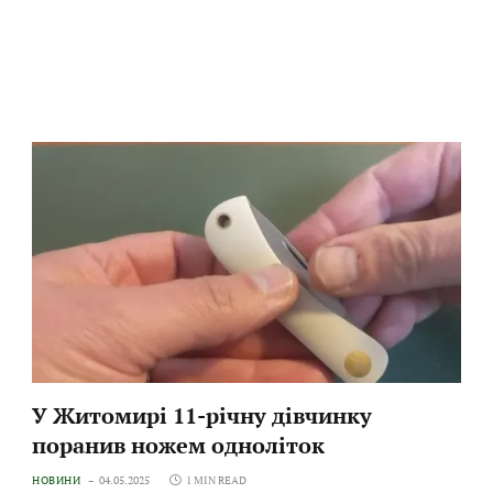
У Житомирі 11-річну дівчинку
поранив ножем одноліток
НОВИНИ
04.05.2025
1 MIN READ