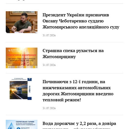
Президент України призначив
Оксану Чеботаренко суддею
Житомирського апеляційного суду
31.07.2026
Страшна спека рухається на
Житомирщину
31.07.2026
Починаючи з 12-ї години, на
нижчевказаних автомобільних
дорогах Житомирщини введено
тепловий режим!
31.07.2026
Вода дорожчає у 2,2 раза, а довіра