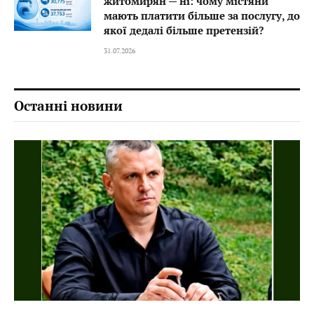
житомирян — ні: чому містяни
мають платити більше за послугу, до
якої дедалі більше претензій?
31.07.2026
Останні новини