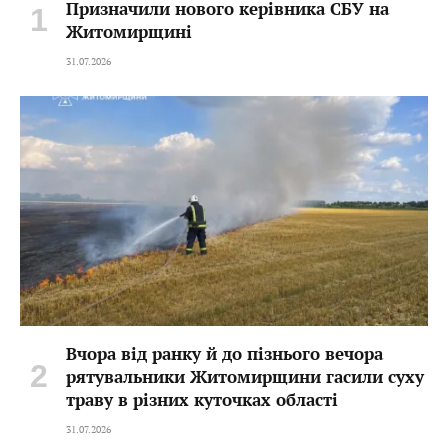
Призначили нового керівника СБУ на
Житомирщині
31.07.2026
Вчора від ранку й до пізнього вечора
рятувальники Житомирщини гасили суху
траву в різних куточках області
31.07.2026