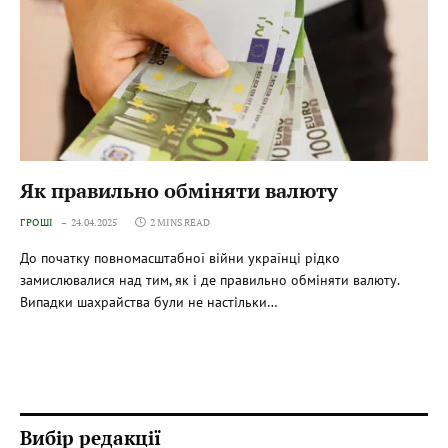
Як правильно обміняти валюту
ГРОШІ
24.04.2025
2 MINS READ
До початку повномасштабної війни українці рідко
замислювалися над тим, як і де правильно обміняти валюту.
Випадки шахрайства були не настільки…
Вибір редакції