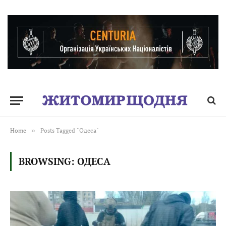
Home
»
Posts Tagged "Одеса"
BROWSING:
ОДЕСА