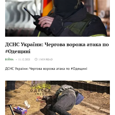
ДСНС України: Чергова ворожа атака по
#Одещині
ВІЙНА
11.12.2025
1 MIN READ
ДСНС України: Чергова ворожа атака по #Одещині