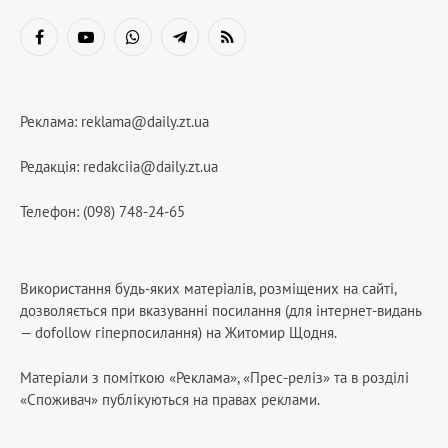
Facebook
YouTube
WhatsApp
Telegram
RSS
Реклама:
reklama@daily.zt.ua
Редакція:
redakciia@daily.zt.ua
Телефон: (098) 748-24-65
Використання будь-яких матеріалів, розміщених на сайті,
дозволяється при вказуванні посилання (для інтернет-видань
— dofollow гіперпосилання) на Житомир Щодня.
Матеріали з поміткою «Реклама», «Прес-реліз» та в розділі
«Споживач» публікуються на правах реклами.