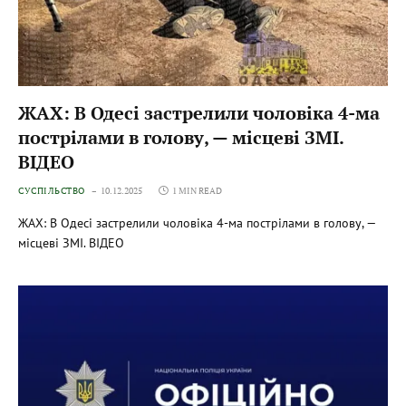
ЖАХ: В Одесі застрелили чоловіка 4-ма
пострілами в голову, — місцеві ЗМІ.
ВІДЕО
СУСПІЛЬСТВО
10.12.2025
1 MIN READ
ЖАХ: В Одесі застрелили чоловіка 4-ма пострілами в голову, —
місцеві ЗМІ. ВІДЕО