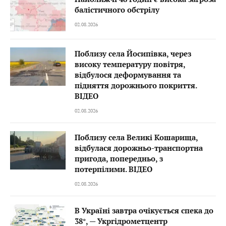
балістичного обстрілу
02.08.2026
Поблизу села Йосипівка, через
високу температуру повітря,
відбулося деформування та
підняття дорожнього покриття.
ВІДЕО
02.08.2026
Поблизу села Великі Кошарища,
відбулася дорожньо-транспортна
пригода, попередньо, з
потерпілими. ВІДЕО
02.08.2026
В Україні завтра очікується спека до
38°, — Укргідрометцентр