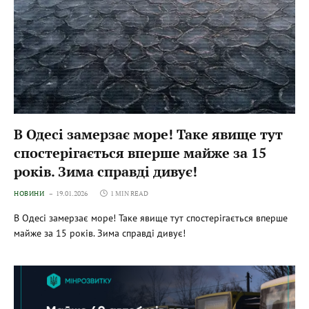
В Одесі замерзає море! Таке явище тут
спостерігається вперше майже за 15
років. Зима справді дивує!
НОВИНИ
19.01.2026
1 MIN READ
В Одесі замерзає море! Таке явище тут спостерігається вперше
майже за 15 років. Зима справді дивує!