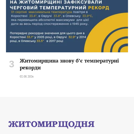
Житомирщина знову б’є температурні
рекорди
02.08.2026