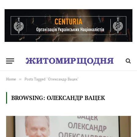
Home
»
Posts Tagged "Олександр Вацек"
BROWSING:
ОЛЕКСАНДР ВАЦЕК