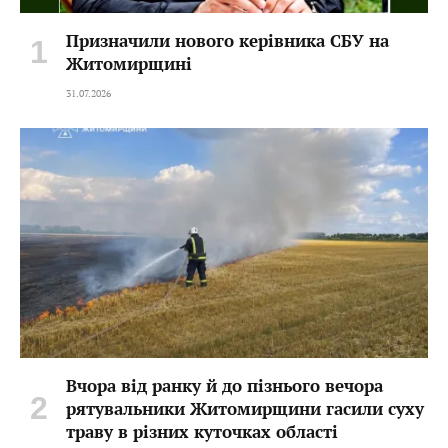
Призначили нового керівника СБУ на
Житомирщині
31.07.2026
Вчора від ранку й до пізнього вечора
рятувальники Житомирщини гасили суху
траву в різних куточках області