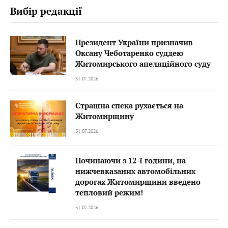
Вибір редакції
Президент України призначив
Оксану Чеботаренко суддею
Житомирського апеляційного суду
31.07.2026
Страшна спека рухається на
Житомирщину
31.07.2026
Починаючи з 12-ї години, на
нижчевказаних автомобільних
дорогах Житомирщини введено
тепловий режим!
31.07.2026