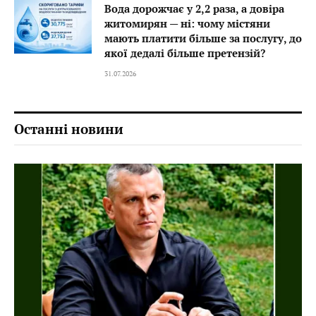
Вода дорожчає у 2,2 раза, а довіра
житомирян — ні: чому містяни
мають платити більше за послугу, до
якої дедалі більше претензій?
31.07.2026
Останні новини