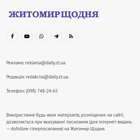
Facebook
YouTube
WhatsApp
Telegram
RSS
Реклама:
reklama@daily.zt.ua
Редакція:
redakciia@daily.zt.ua
Телефон: (098) 748-24-65
Використання будь-яких матеріалів, розміщених на сайті,
дозволяється при вказуванні посилання (для інтернет-видань
— dofollow гіперпосилання) на Житомир Щодня.