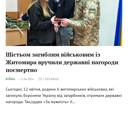
Шістьом загиблим військовим із
Житомира вручили державні нагороди
посмертно
ВІЙНА
12.04.2024
1 MIN READ
Сьогодні, 12 квітня, родини 6 житомирських військових, які
загинули, боронячи Україну від загарбників, отримали державні
нагороди. Так,орден «За мужність» ІІ…