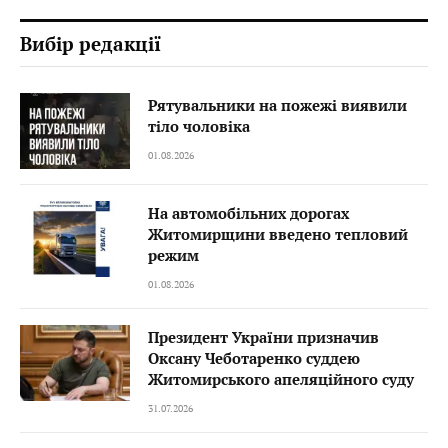
Вибір редакції
Рятувальники на пожежі виявили
тіло чоловіка
01.08.2026
На автомобільних дорогах
Житомирщини введено тепловий
режим
01.08.2026
Президент України призначив
Оксану Чеботаренко суддею
Житомирського апеляційного суду
31.07.2026