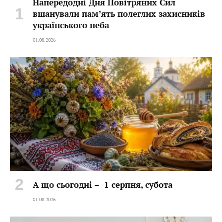
Напередодні Дня Повітряних Сил
вшанували пам’ять полеглих захисників
українського неба
01.08.2026
А що сьогодні – 1 серпня, субота
01.08.2026