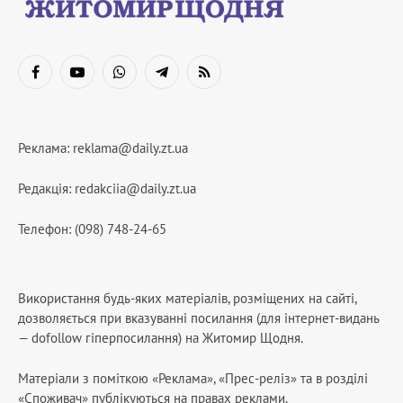
Facebook
YouTube
WhatsApp
Telegram
RSS
Реклама:
reklama@daily.zt.ua
Редакція:
redakciia@daily.zt.ua
Телефон: (098) 748-24-65
Використання будь-яких матеріалів, розміщених на сайті,
дозволяється при вказуванні посилання (для інтернет-видань
— dofollow гіперпосилання) на Житомир Щодня.
Матеріали з поміткою «Реклама», «Прес-реліз» та в розділі
«Споживач» публікуються на правах реклами.