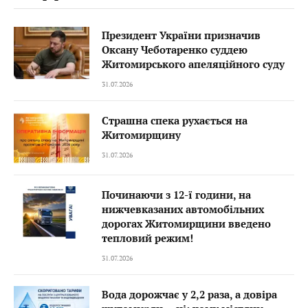
Президент України призначив
Оксану Чеботаренко суддею
Житомирського апеляційного суду
31.07.2026
Страшна спека рухається на
Житомирщину
31.07.2026
Починаючи з 12-ї години, на
нижчевказаних автомобільних
дорогах Житомирщини введено
тепловий режим!
31.07.2026
Вода дорожчає у 2,2 раза, а довіра