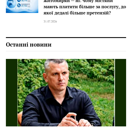
житомирян — ні: чому містяни
мають платити більше за послугу, до
якої дедалі більше претензій?
31.07.2026
Останні новини