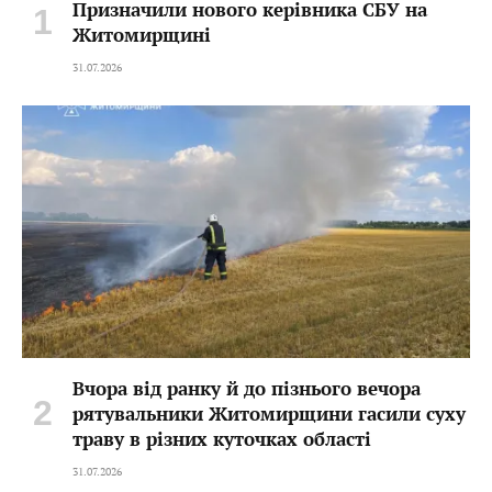
Призначили нового керівника СБУ на
Житомирщині
31.07.2026
Вчора від ранку й до пізнього вечора
рятувальники Житомирщини гасили суху
траву в різних куточках області
31.07.2026