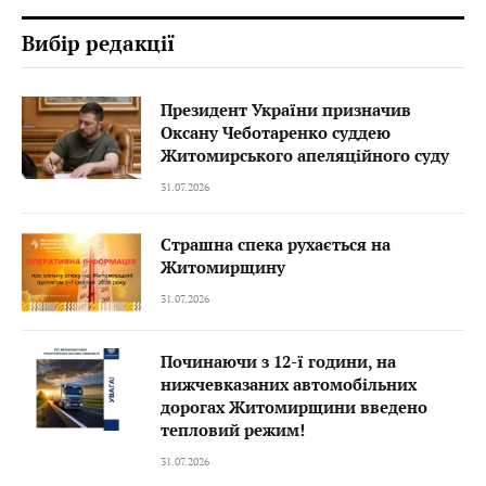
Вибір редакції
Президент України призначив
Оксану Чеботаренко суддею
Житомирського апеляційного суду
31.07.2026
Страшна спека рухається на
Житомирщину
31.07.2026
Починаючи з 12-ї години, на
нижчевказаних автомобільних
дорогах Житомирщини введено
тепловий режим!
31.07.2026