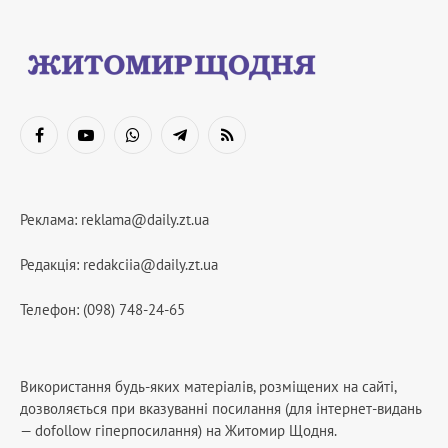
Facebook
YouTube
WhatsApp
Telegram
RSS
Реклама:
reklama@daily.zt.ua
Редакція:
redakciia@daily.zt.ua
Телефон: (098) 748-24-65
Використання будь-яких матеріалів, розміщених на сайті,
дозволяється при вказуванні посилання (для інтернет-видань
— dofollow гіперпосилання) на Житомир Щодня.