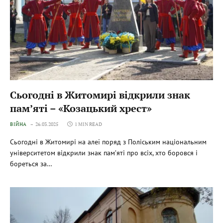
Сьогодні в Житомирі відкрили знак
пам’яті – «Козацький хрест»
ВІЙНА
26.03.2025
1 MIN READ
Сьогодні в Житомирі на алеї поряд з Поліським національним
університетом відкрили знак пам’яті про всіх, хто боровся і
бореться за…