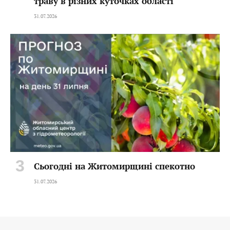
траву в різних куточках області
31.07.2026
Сьогодні на Житомирщині спекотно
31.07.2026