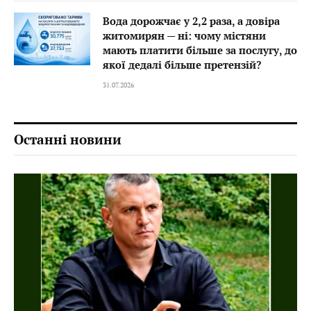
Вода дорожчає у 2,2 раза, а довіра
житомирян — ні: чому містяни
мають платити більше за послугу, до
якої дедалі більше претензій?
31.07.2026
Останні новини