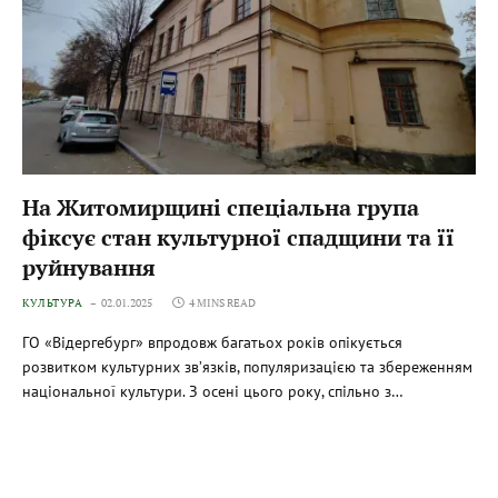
На Житомирщині спеціальна група
фіксує стан культурної спадщини та її
руйнування
КУЛЬТУРА
02.01.2025
4 MINS READ
ГО «Відергебург» впродовж багатьох років опікується
розвитком культурних зв’язків, популяризацією та збереженням
національної культури. З осені цього року, спільно з…