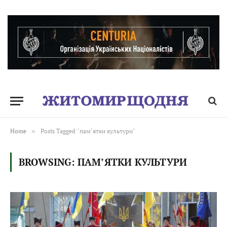
Home
»
Posts Tagged "пам’ятки культури"
BROWSING:
ПАМ’ЯТКИ КУЛЬТУРИ