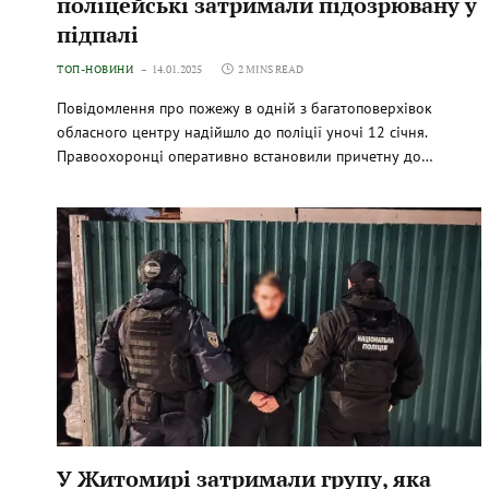
поліцейські затримали підозрювану у
підпалі
ТОП-НОВИНИ
14.01.2025
2 MINS READ
Повідомлення про пожежу в одній з багатоповерхівок
обласного центру надійшло до поліції уночі 12 січня.
Правоохоронці оперативно встановили причетну до…
У Житомирі затримали групу, яка