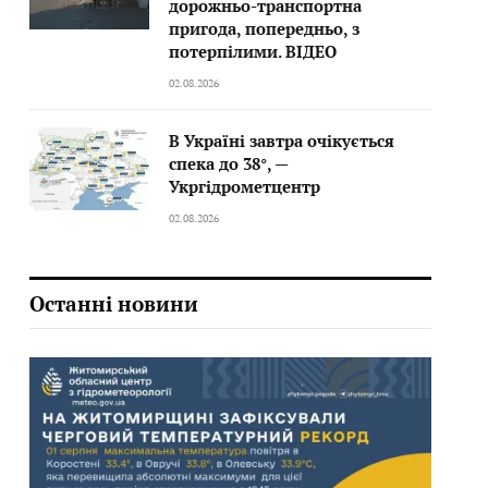
дорожньо-транспортна
пригода, попередньо, з
потерпілими. ВІДЕО
02.08.2026
В Україні завтра очікується
спека до 38°, —
Укргідрометцентр
02.08.2026
Останні новини