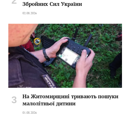
Збройних Сил України
02.08.2026
На Житомирщині тривають пошуки
малолітньої дитини
01.08.2026