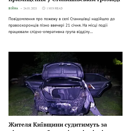
ВІЙНА
24.01.2025
1 MIN READ
Повідомлення про пожежу в селі Станишівці надійшло до
правоохоронців пізно ввечері 21 січня. На місці події
працювали слідчо-оперативна група відділу…
Жителя Київщини судитимуть за