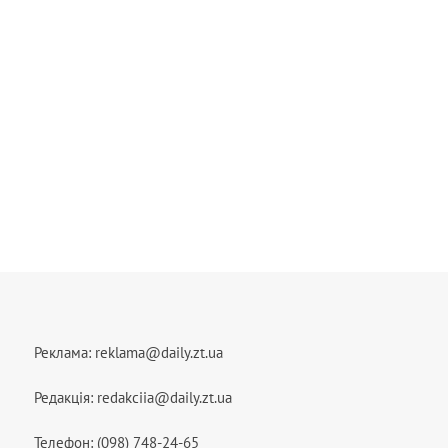
Реклама:
reklama@daily.zt.ua
Редакція:
redakciia@daily.zt.ua
Телефон: (098) 748-24-65