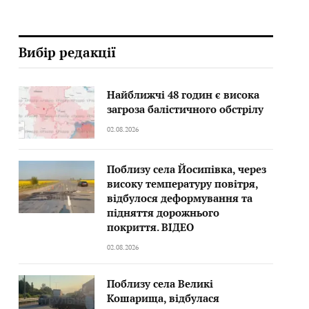
Вибір редакції
Найближчі 48 годин є висока
загроза балістичного обстрілу
02.08.2026
Поблизу села Йосипівка, через
високу температуру повітря,
відбулося деформування та
підняття дорожнього
покриття. ВІДЕО
02.08.2026
Поблизу села Великі
Кошарища, відбулася