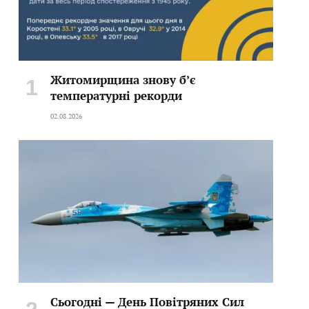
Житомирщина знову б’є
температурні рекорди
02.08.2026
Сьогодні — День Повітряних Сил