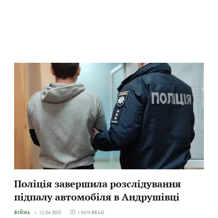
Поліція завершила розслідування
підпалу автомобіля в Андрушівці
ВІЙНА
12.04.2025
1 MIN READ