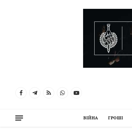
Facebook
Telegram
RSS
WhatsApp
YouTube
ВІЙНА
ГРОШІ