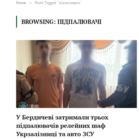
Home
»
Posts Tagged "підпалювачі"
BROWSING:
ПІДПАЛЮВАЧІ
У Бердичеві затримали трьох
підпалювачів релейних шаф
Укрзалізниці та авто ЗСУ