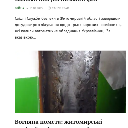
ВІЙНА
19.03.2025
2 MINS READ
Слідчі Служби безпеки в Житомирській області завершили
досудове розслідування щодо трьох ворожих поплічників,
які палили автоматичне обладнання Укрзалізниці. За
вказівкою…
Вогняна помста: житомирські