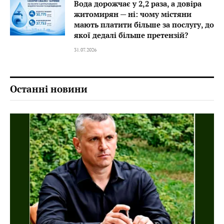
Вода дорожчає у 2,2 раза, а довіра
житомирян — ні: чому містяни
мають платити більше за послугу, до
якої дедалі більше претензій?
31.07.2026
Останні новини