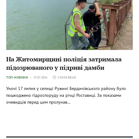
На Житомирщині поліція затримала
підозрюваного у підриві дамби
ТОП-НОВИНИ
19.07.2024
2 MINS READ
Уночі 17 липня у селищі Ружині Бердичівського району було
пошкоджено гідроспоруду на річці Роставиці. За показами
очевидців перед цим пролунав…