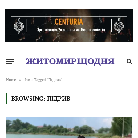
Home
»
Posts Tagged "Підрив"
BROWSING:
ПІДРИВ