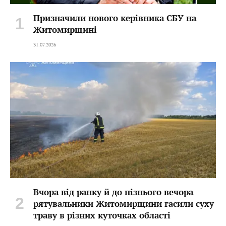
Призначили нового керівника СБУ на
Житомирщині
31.07.2026
Вчора від ранку й до пізнього вечора
рятувальники Житомирщини гасили суху
траву в різних куточках області