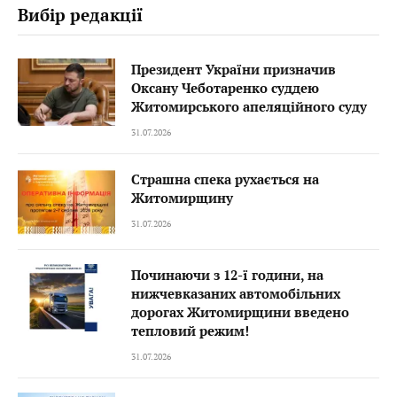
Вибір редакції
Президент України призначив
Оксану Чеботаренко суддею
Житомирського апеляційного суду
31.07.2026
Страшна спека рухається на
Житомирщину
31.07.2026
Починаючи з 12-ї години, на
нижчевказаних автомобільних
дорогах Житомирщини введено
тепловий режим!
31.07.2026