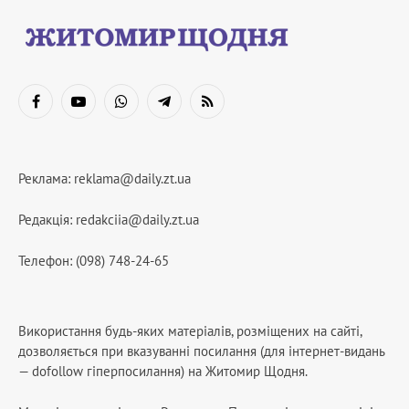
Facebook
YouTube
WhatsApp
Telegram
RSS
Реклама:
reklama@daily.zt.ua
Редакція:
redakciia@daily.zt.ua
Телефон: (098) 748-24-65
Використання будь-яких матеріалів, розміщених на сайті,
дозволяється при вказуванні посилання (для інтернет-видань
— dofollow гіперпосилання) на Житомир Щодня.