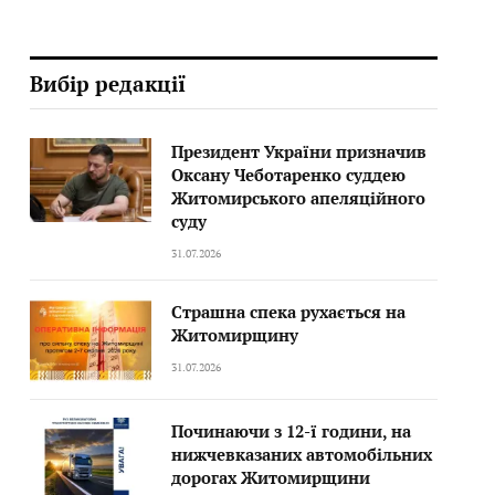
Вибір редакції
Президент України призначив
Оксану Чеботаренко суддею
Житомирського апеляційного
суду
31.07.2026
Страшна спека рухається на
Житомирщину
31.07.2026
Починаючи з 12-ї години, на
нижчевказаних автомобільних
дорогах Житомирщини