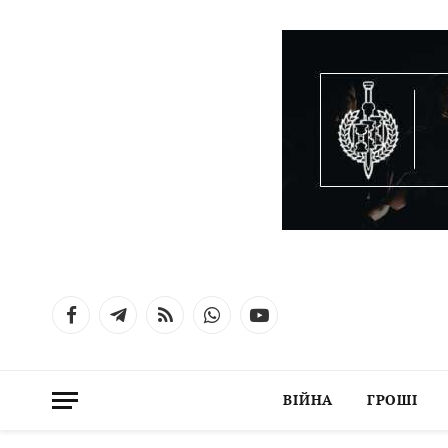
Facebook
Telegram
RSS
WhatsApp
YouTube
ВІЙНА
ГРОШІ