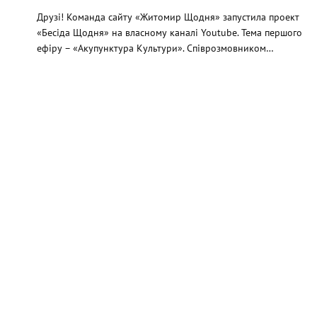
Друзі! Команда сайту «Житомир Щодня» запустила проект
«Бесіда Щодня» на власному каналі Youtube. Тема першого
ефіру – «Акупунктура Культури». Співрозмовником…