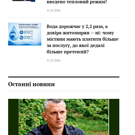
введено тепловий режим!
31.07.2026
Вода дорожчає у 2,2 раза, а
довіра житомирян — ні: чому
містяни мають платити більше
за послугу, до якої дедалі
більше претензій?
31.07.2026
Останні новини