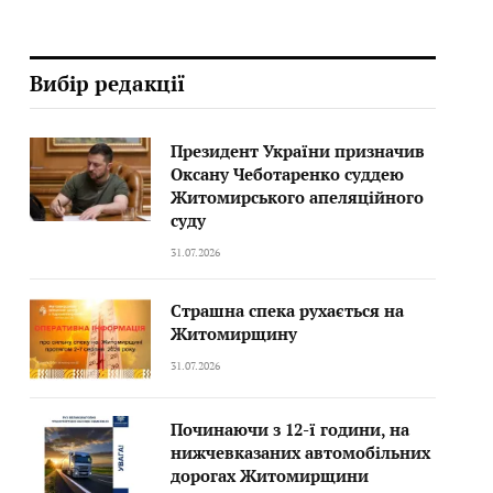
Вибір редакції
Президент України призначив
Оксану Чеботаренко суддею
Житомирського апеляційного
суду
31.07.2026
Страшна спека рухається на
Житомирщину
31.07.2026
Починаючи з 12-ї години, на
нижчевказаних автомобільних
дорогах Житомирщини