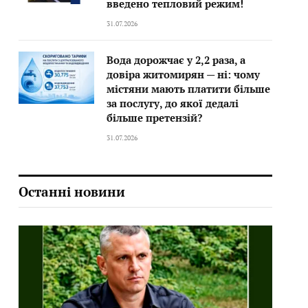
введено тепловий режим!
31.07.2026
Вода дорожчає у 2,2 раза, а
довіра житомирян — ні: чому
містяни мають платити більше
за послугу, до якої дедалі
більше претензій?
31.07.2026
Останні новини