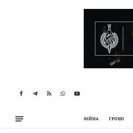
Facebook
Telegram
RSS
WhatsApp
YouTube
ВІЙНА
ГРОШІ