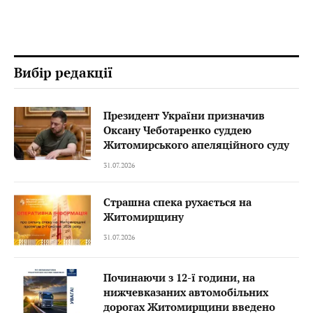
Вибір редакції
Президент України призначив
Оксану Чеботаренко суддею
Житомирського апеляційного суду
31.07.2026
Страшна спека рухається на
Житомирщину
31.07.2026
Починаючи з 12-ї години, на
нижчевказаних автомобільних
дорогах Житомирщини введено