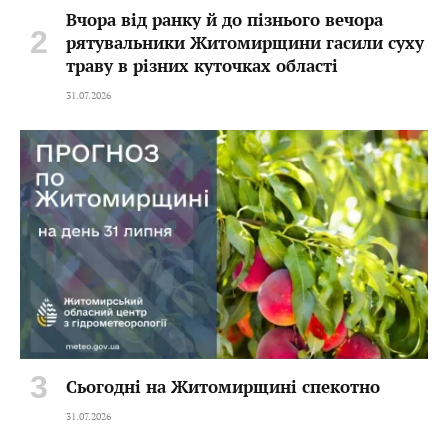
Вчора від ранку й до пізнього вечора
рятувальники Житомирщини гасили суху
траву в різних куточках області
31.07.2026
Сьогодні на Житомирщині спекотно
31.07.2026