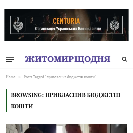
Home
»
Posts Tagged "привласнив бюджетні кошти"
BROWSING:
ПРИВЛАСНИВ БЮДЖЕТНІ
КОШТИ