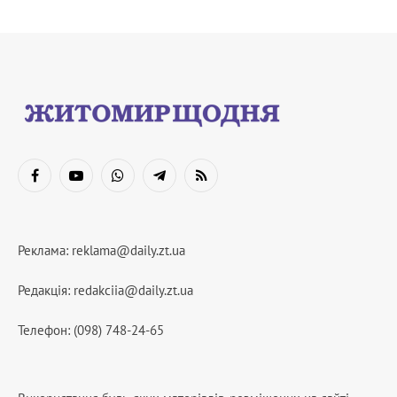
Facebook
YouTube
WhatsApp
Telegram
RSS
Реклама:
reklama@daily.zt.ua
Редакція:
redakciia@daily.zt.ua
Телефон: (098) 748-24-65