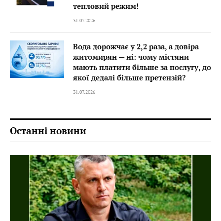
тепловий режим!
31.07.2026
Вода дорожчає у 2,2 раза, а довіра
житомирян — ні: чому містяни
мають платити більше за послугу, до
якої дедалі більше претензій?
31.07.2026
Останні новини