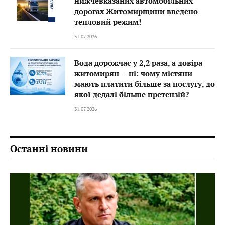
нижчевказаних автомобільних
дорогах Житомирщини введено
тепловий режим!
31.07.2026
Вода дорожчає у 2,2 раза, а довіра
житомирян — ні: чому містяни
мають платити більше за послугу, до
якої дедалі більше претензій?
31.07.2026
Останні новини