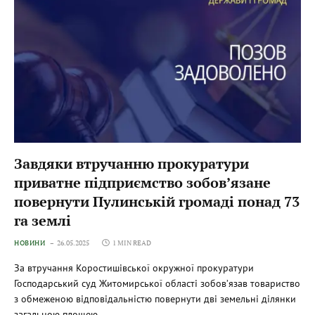
Завдяки втручанню прокуратури
приватне підприємство зобов’язане
повернути Пулинській громаді понад 73
га землі
НОВИНИ
26.05.2025
1 MIN READ
За втручання Коростишівської окружної прокуратури
Господарський суд Житомирської області зобов’язав товариство
з обмеженою відповідальністю повернути дві земельні ділянки
загальною площею…