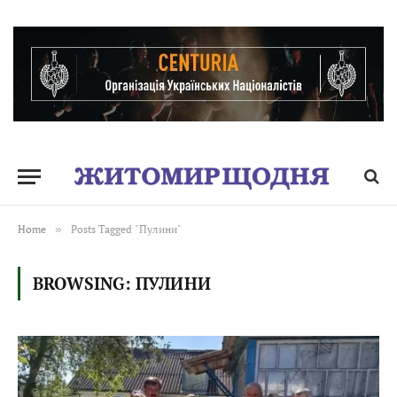
Home
»
Posts Tagged "Пулини"
BROWSING:
ПУЛИНИ