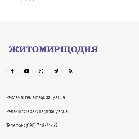
Facebook
YouTube
WhatsApp
Telegram
RSS
Реклама:
reklama@daily.zt.ua
Редакція:
redakciia@daily.zt.ua
Телефон: (098) 748-24-65