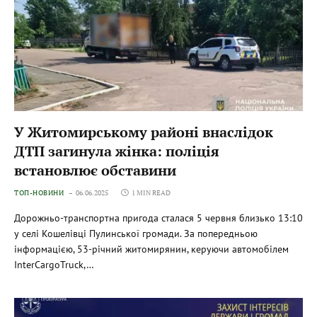
У Житомирському районі внаслідок
ДТП загинула жінка: поліція
встановлює обставини
ТОП-НОВИНИ
06.06.2025
1 MIN READ
Дорожньо-транспортна пригода сталася 5 червня близько 13:10
у селі Кошелівці Пулинської громади. За попередньою
інформацією, 53-річний житомирянин, керуючи автомобілем
InterCargoTruck,…