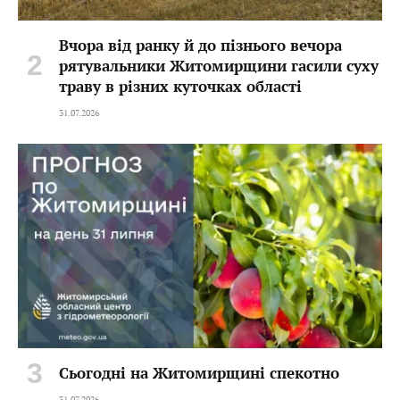
Вчора від ранку й до пізнього вечора
рятувальники Житомирщини гасили суху
траву в різних куточках області
31.07.2026
Сьогодні на Житомирщині спекотно
31.07.2026