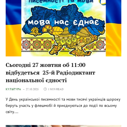
Сьогодні 27 жовтня об 11:00
відбудеться 25-й Радіодиктант
національної єдності
КУЛЬТУРА
27.10.2025
1 MIN READ
У День української писемності та мови тисячі українців щороку
беруть участь у флешмобі й приєднуються до події по всьому
світу.…