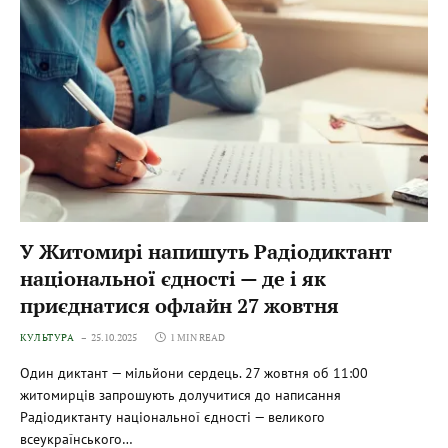
У Житомирі напишуть Радіодиктант
національної єдності — де і як
приєднатися офлайн 27 жовтня
КУЛЬТУРА
25.10.2025
1 MIN READ
Один диктант — мільйони сердець. 27 жовтня об 11:00
житомирців запрошують долучитися до написання
Радіодиктанту національної єдності — великого
всеукраїнського…