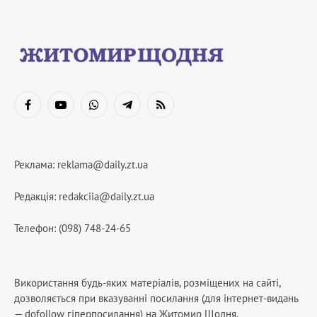
Facebook
YouTube
WhatsApp
Telegram
RSS
Реклама:
reklama@daily.zt.ua
Редакція:
redakciia@daily.zt.ua
Телефон: (098) 748-24-65
Використання будь-яких матеріалів, розміщених на сайті,
дозволяється при вказуванні посилання (для інтернет-видань
— dofollow гіперпосилання) на Житомир Щодня.