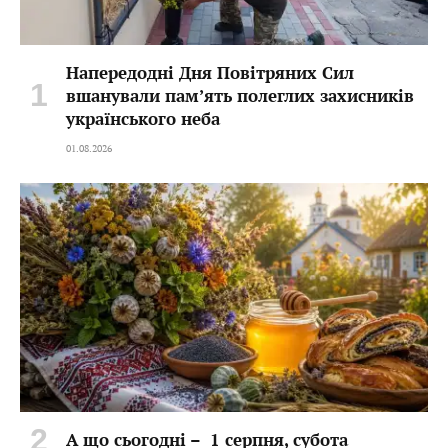
Напередодні Дня Повітряних Сил
вшанували пам’ять полеглих захисників
українського неба
01.08.2026
А що сьогодні – 1 серпня, субота