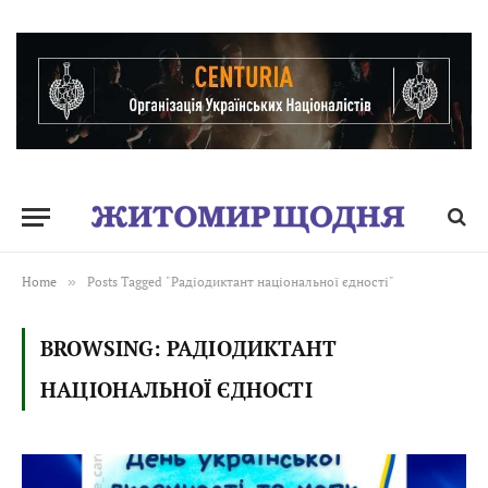
Home
»
Posts Tagged "Радіодиктант національної єдності"
BROWSING:
РАДІОДИКТАНТ
НАЦІОНАЛЬНОЇ ЄДНОСТІ