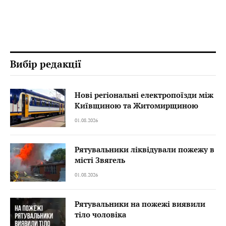
Вибір редакції
Нові регіональні електропоїзди між
Київщиною та Житомирщиною
01.08.2026
Рятувальники ліквідували пожежу в
місті Звягель
01.08.2026
Рятувальники на пожежі виявили
тіло чоловіка