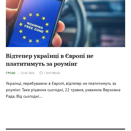
Відтепер українці в Європі не
платитимуть за роумінг
ГРОШІ
22.05.2024
1 MIN READ
Українці, перебуваючи в Європі, відтепер не платитимуть за
роумінг. Таке рішення сьогодні, 22 травня, ухвалила Верховна
Рада. Від сьогодні…