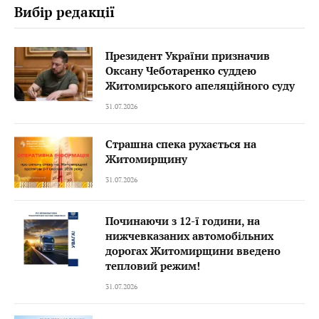
Вибір редакції
Президент України призначив
Оксану Чеботаренко суддею
Житомирського апеляційного суду
31.07.2026
Страшна спека рухається на
Житомирщину
31.07.2026
Починаючи з 12-ї години, на
нижчевказаних автомобільних
дорогах Житомирщини введено
тепловий режим!
31.07.2026