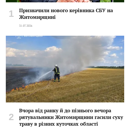
Призначили нового керівника СБУ на
Житомирщині
31.07.2026
Вчора від ранку й до пізнього вечора
рятувальники Житомирщини гасили суху
траву в різних куточках області