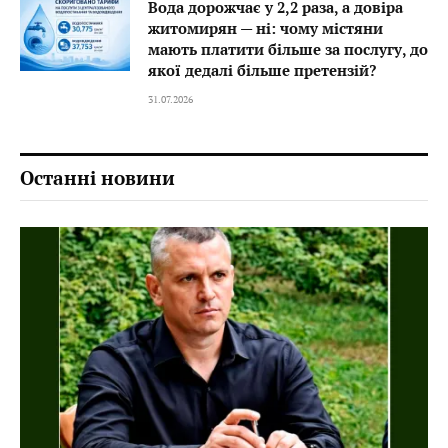
Вода дорожчає у 2,2 раза, а довіра
житомирян — ні: чому містяни
мають платити більше за послугу, до
якої дедалі більше претензій?
31.07.2026
Останні новини