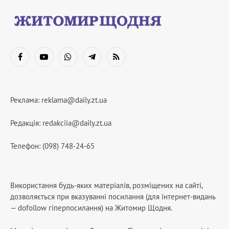
Facebook
YouTube
WhatsApp
Telegram
RSS
Реклама:
reklama@daily.zt.ua
Редакція:
redakciia@daily.zt.ua
Телефон: (098) 748-24-65
Використання будь-яких матеріалів, розміщених на сайті,
дозволяється при вказуванні посилання (для інтернет-видань
— dofollow гіперпосилання) на Житомир Щодня.