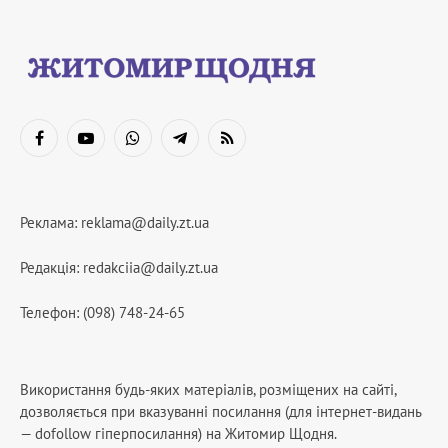
Facebook
YouTube
WhatsApp
Telegram
RSS
Реклама:
reklama@daily.zt.ua
Редакція:
redakciia@daily.zt.ua
Телефон: (098) 748-24-65
Використання будь-яких матеріалів, розміщених на сайті,
дозволяється при вказуванні посилання (для інтернет-видань
— dofollow гіперпосилання) на Житомир Щодня.