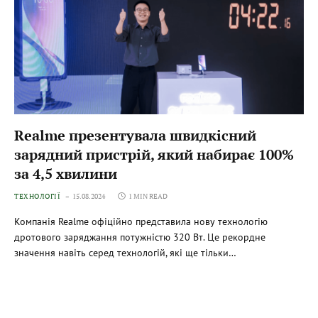
Realme презентувала швидкісний
зарядний пристрій, який набирає 100%
за 4,5 хвилини
ТЕХНОЛОГІЇ
15.08.2024
1 MIN READ
Компанія Realme офіційно представила нову технологію
дротового заряджання потужністю 320 Вт. Це рекордне
значення навіть серед технологій, які ще тільки…