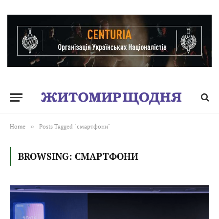
Home
»
Posts Tagged "смартфони"
BROWSING:
СМАРТФОНИ