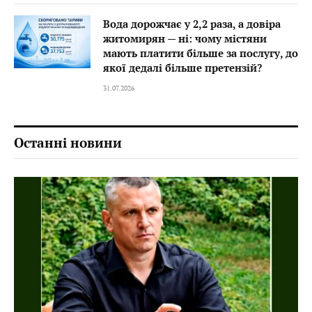
Вода дорожчає у 2,2 раза, а довіра
житомирян — ні: чому містяни
мають платити більше за послугу, до
якої дедалі більше претензій?
31.07.2026
Останні новини