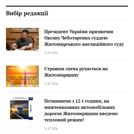
Вибір редакції
Президент України призначив
Оксану Чеботаренко суддею
Житомирського апеляційного суду
31.07.2026
Страшна спека рухається на
Житомирщину
31.07.2026
Починаючи з 12-ї години, на
нижчевказаних автомобільних
дорогах Житомирщини введено
тепловий режим!
31.07.2026