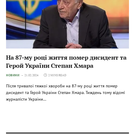
На 87-му році життя помер дисидент та
Герой України Степан Хмара
НОВИНИ
21.02.2024
2 MINS READ
Після тривалої тяжкої хвороби на 87-му році життя помер
дисидент та Герой України Степан Хмара. Тиждень тому відомі
журналісти України…