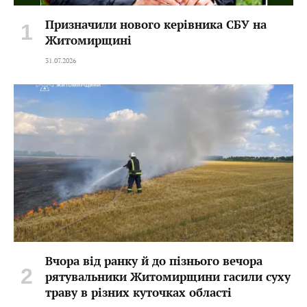
Призначили нового керівника СБУ на
Житомирщині
31.07.2026
Вчора від ранку й до пізнього вечора
рятувальники Житомирщини гасили суху
траву в різних куточках області