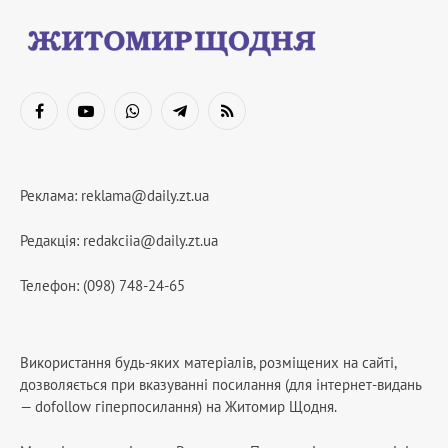
Facebook
YouTube
WhatsApp
Telegram
RSS
Реклама:
reklama@daily.zt.ua
Редакція:
redakciia@daily.zt.ua
Телефон: (098) 748-24-65
Використання будь-яких матеріалів, розміщених на сайті,
дозволяється при вказуванні посилання (для інтернет-видань
— dofollow гіперпосилання) на Житомир Щодня.