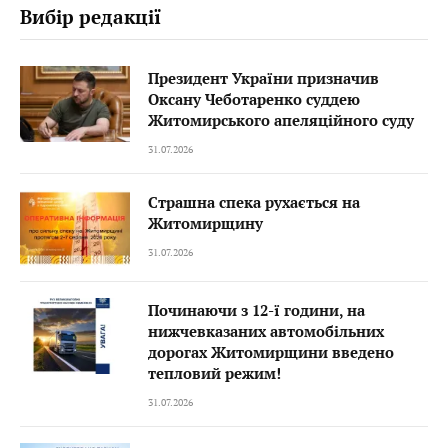
Вибір редакції
Президент України призначив
Оксану Чеботаренко суддею
Житомирського апеляційного суду
31.07.2026
Страшна спека рухається на
Житомирщину
31.07.2026
Починаючи з 12-ї години, на
нижчевказаних автомобільних
дорогах Житомирщини введено
тепловий режим!
31.07.2026