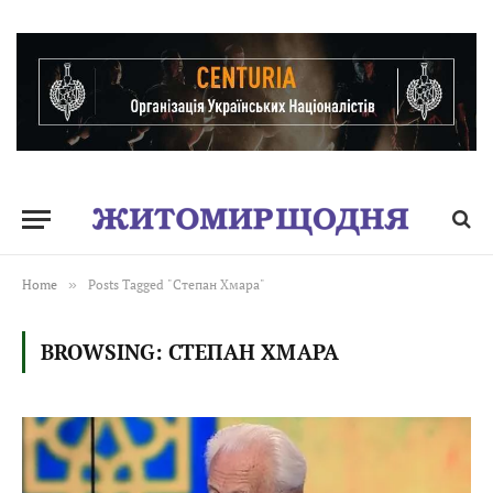
Home
»
Posts Tagged "Степан Хмара"
BROWSING:
СТЕПАН ХМАРА