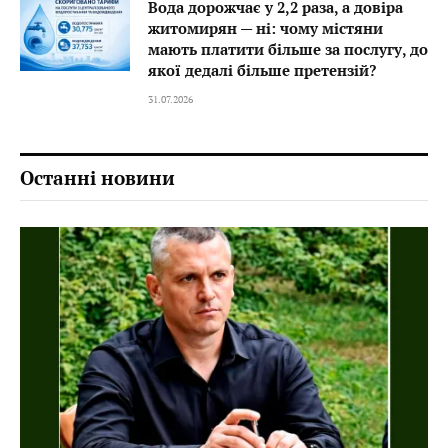
Вода дорожчає у 2,2 раза, а довіра
житомирян — ні: чому містяни
мають платити більше за послугу, до
якої дедалі більше претензій?
31.07.2026
Останні новини