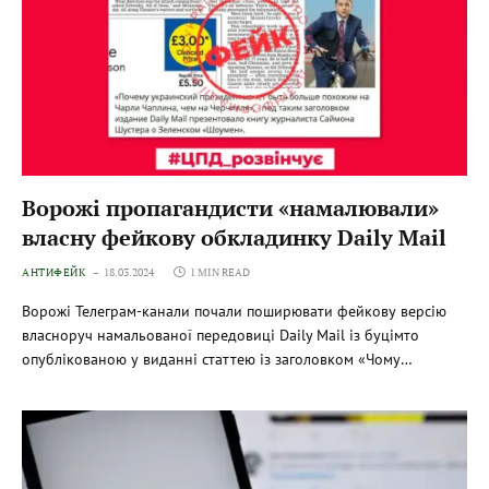
Ворожі пропагандисти «намалювали»
власну фейкову обкладинку Daily Mail
АНТИФЕЙК
18.03.2024
1 MIN READ
Ворожі Телеграм-канали почали поширювати фейкову версію
власноруч намальованої передовиці Daily Mail із буцімто
опублікованою у виданні статтею із заголовком «Чому…