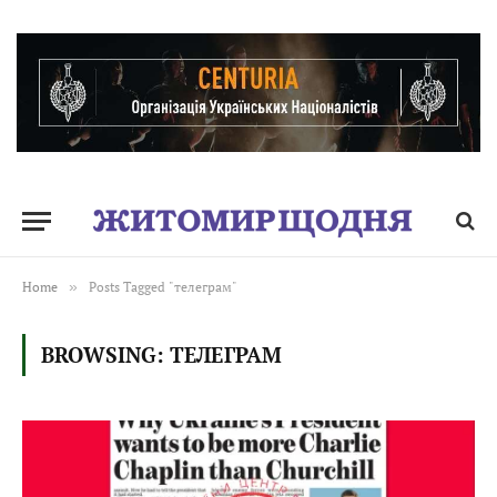
Home
»
Posts Tagged "телеграм"
BROWSING:
ТЕЛЕГРАМ