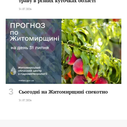
траву в різних куточках області
31.07.2026
Сьогодні на Житомирщині спекотно
31.07.2026