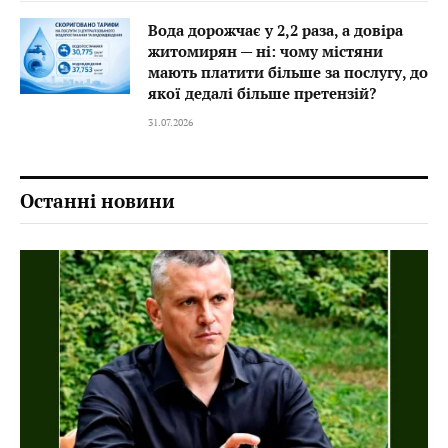
Вода дорожчає у 2,2 раза, а довіра
житомирян — ні: чому містяни
мають платити більше за послугу, до
якої дедалі більше претензій?
31.07.2026
Останні новини