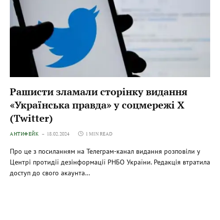
Рашисти зламали сторінку видання
«Українська правда» у соцмережі X
(Twitter)
АНТИФЕЙК
18.02.2024
1 MIN READ
Про це з посиланням на Телеграм-канал видання розповіли у
Центрі протидії дезінформації РНБО України. Редакція втратила
доступ до свого акаунта…