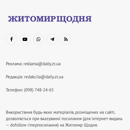
Facebook
YouTube
WhatsApp
Telegram
RSS
Реклама:
reklama@daily.zt.ua
Редакція:
redakciia@daily.zt.ua
Телефон: (098) 748-24-65
Використання будь-яких матеріалів, розміщених на сайті,
дозволяється при вказуванні посилання (для інтернет-видань
— dofollow гіперпосилання) на Житомир Щодня.