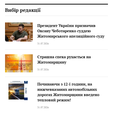
Вибір редакції
Президент України призначив
Оксану Чеботаренко суддею
Житомирського апеляційного суду
31.07.2026
Страшна спека рухається на
Житомирщину
31.07.2026
Починаючи з 12-ї години, на
нижчевказаних автомобільних
дорогах Житомирщини введено
тепловий режим!
31.07.2026