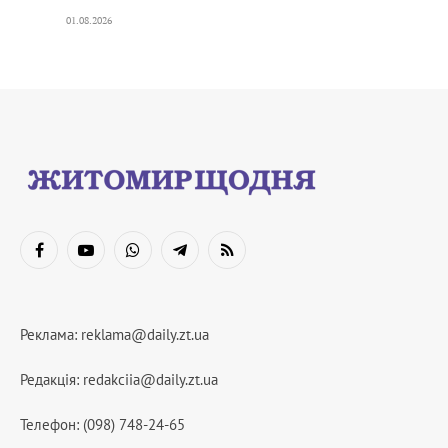
01.08.2026
Facebook
YouTube
WhatsApp
Telegram
RSS
Реклама:
reklama@daily.zt.ua
Редакція:
redakciia@daily.zt.ua
Телефон: (098) 748-24-65