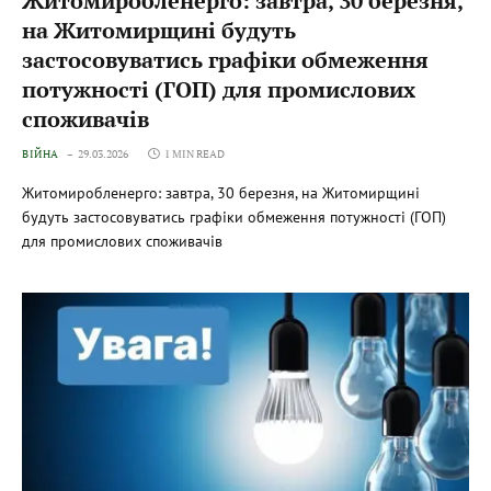
Житомиробленерго: завтра, 30 березня,
на Житомирщині будуть
застосовуватись графіки обмеження
потужності (ГОП) для промислових
споживачів
ВІЙНА
29.03.2026
1 MIN READ
Житомиробленерго: завтра, 30 березня, на Житомирщині
будуть застосовуватись графіки обмеження потужності (ГОП)
для промислових споживачів