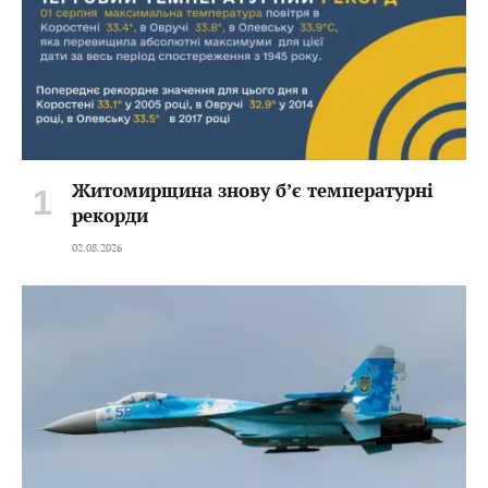
Житомирщина знову б’є температурні
рекорди
02.08.2026