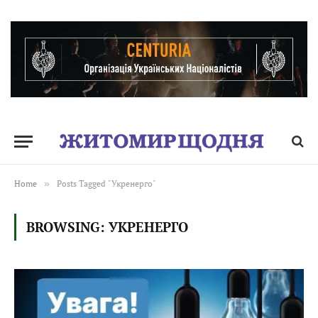
Home
»
Posts Tagged "Укренерго"
BROWSING:
УКРЕНЕРГО