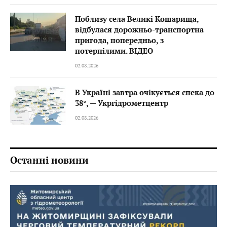
Поблизу села Великі Кошарища,
відбулася дорожньо-транспортна
пригода, попередньо, з
потерпілими. ВІДЕО
02.08.2026
В Україні завтра очікується спека до
38°, — Укргідрометцентр
02.08.2026
Останні новини