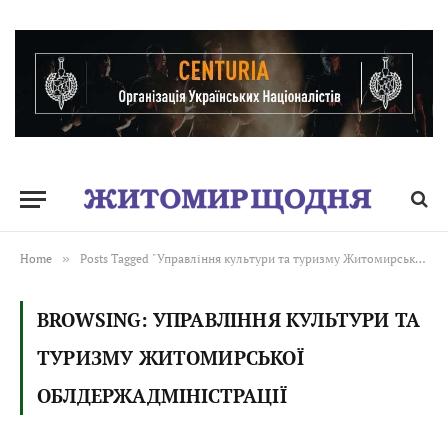
Home
»
Posts Tagged "Управління культури та туризму Житомирської облдержадміністрації"
BROWSING:
УПРАВЛІННЯ КУЛЬТУРИ ТА
ТУРИЗМУ ЖИТОМИРСЬКОЇ
ОБЛДЕРЖАДМІНІСТРАЦІЇ