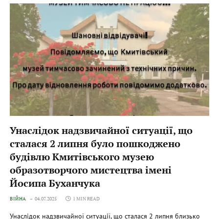
Унаслідок надзвичайної ситуації, що
сталася 2 липня було пошкоджено
будівлю Кмитівського музею
образотворчого мистецтва імені
Йосипа Буханчука
ВІЙНА
04.07.2025
1 MIN READ
Унаслідок надзвичайної ситуації, що сталася 2 липня близько