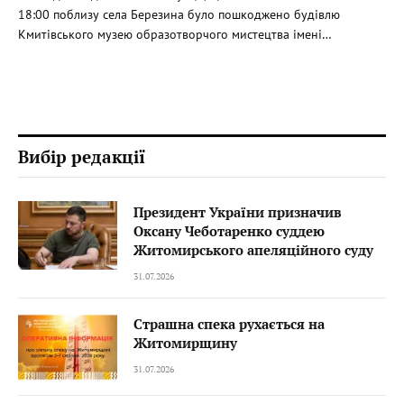
18:00 поблизу села Березина було пошкоджено будівлю
Кмитівського музею образотворчого мистецтва імені…
Вибір редакції
Президент України призначив
Оксану Чеботаренко суддею
Житомирського апеляційного суду
31.07.2026
Страшна спека рухається на
Житомирщину
31.07.2026