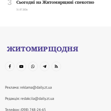
Сьогодні на Житомирщині спекотно
31.07.2026
Facebook
YouTube
WhatsApp
Telegram
RSS
Реклама:
reklama@daily.zt.ua
Редакція:
redakciia@daily.zt.ua
Телефон: (098) 748-24-65