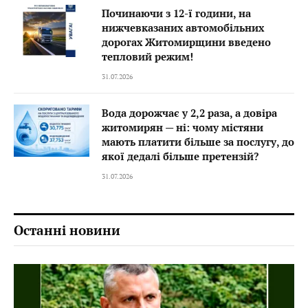
Починаючи з 12-ї години, на
нижчевказаних автомобільних
дорогах Житомирщини введено
тепловий режим!
31.07.2026
Вода дорожчає у 2,2 раза, а довіра
житомирян — ні: чому містяни
мають платити більше за послугу, до
якої дедалі більше претензій?
31.07.2026
Останні новини