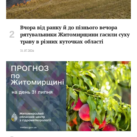
Вчора від ранку й до пізнього вечора
рятувальники Житомирщини гасили суху
траву в різних куточках області
31.07.2026