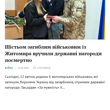
Шістьом загиблим військовим із
Житомира вручили державні нагороди
посмертно
ВІЙНА
12.04.2024
1 MIN READ
Сьогодні, 12 квітня, родини 6 житомирських військових, які
загинули, боронячи Україну від загарбників, отримали державні
нагороди. Так,орден «За мужність» ІІ…