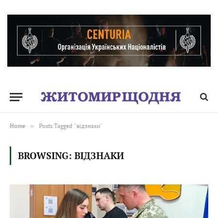
Home
»
Posts Tagged "відзнаки"
BROWSING:
ВІДЗНАКИ