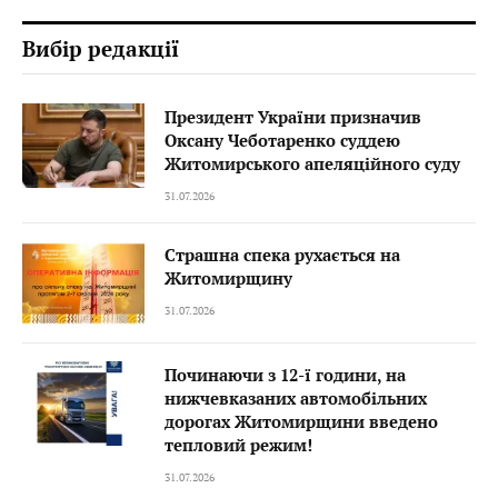
Вибір редакції
Президент України призначив
Оксану Чеботаренко суддею
Житомирського апеляційного суду
31.07.2026
Страшна спека рухається на
Житомирщину
31.07.2026
Починаючи з 12-ї години, на
нижчевказаних автомобільних
дорогах Житомирщини введено
тепловий режим!
31.07.2026