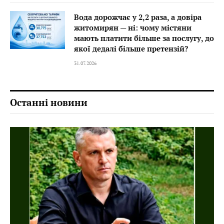
Вода дорожчає у 2,2 раза, а довіра
житомирян — ні: чому містяни
мають платити більше за послугу, до
якої дедалі більше претензій?
31.07.2026
Останні новини