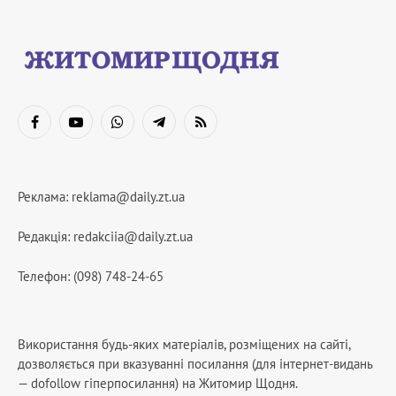
Facebook
YouTube
WhatsApp
Telegram
RSS
Реклама:
reklama@daily.zt.ua
Редакція:
redakciia@daily.zt.ua
Телефон: (098) 748-24-65
Використання будь-яких матеріалів, розміщених на сайті,
дозволяється при вказуванні посилання (для інтернет-видань
— dofollow гіперпосилання) на Житомир Щодня.