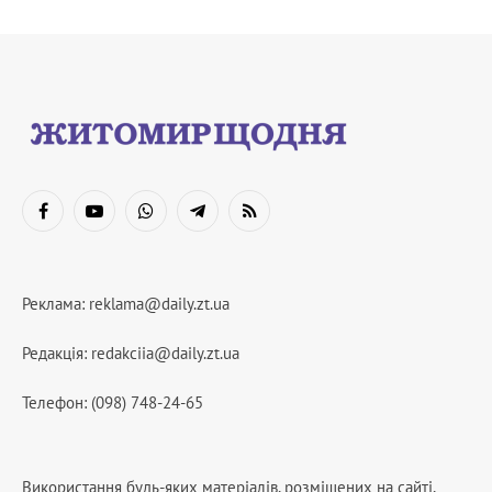
Facebook
YouTube
WhatsApp
Telegram
RSS
Реклама:
reklama@daily.zt.ua
Редакція:
redakciia@daily.zt.ua
Телефон: (098) 748-24-65
Використання будь-яких матеріалів, розміщених на сайті,