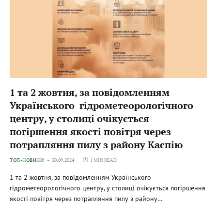
1 та 2 жовтня, за повідомленням
Українського гідрометеорологічного
центру, у столиці очікується
погіршення якості повітря через
потрапляння пилу з району Каспію
ТОП-НОВИНИ
30.09.2024
1 MIN READ
1 та 2 жовтня, за повідомленням Українського
гідрометеорологічного центру, у столиці очікується погіршення
якості повітря через потрапляння пилу з району…