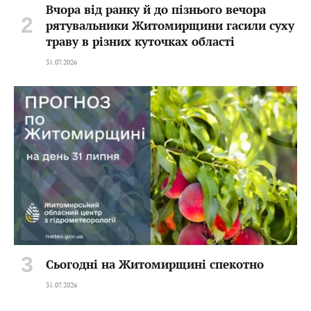
Вчора від ранку й до пізнього вечора
рятувальники Житомирщини гасили суху
траву в різних куточках області
31.07.2026
Сьогодні на Житомирщині спекотно
31.07.2026