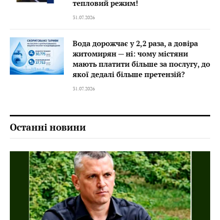
тепловий режим!
31.07.2026
Вода дорожчає у 2,2 раза, а довіра
житомирян — ні: чому містяни
мають платити більше за послугу, до
якої дедалі більше претензій?
31.07.2026
Останні новини