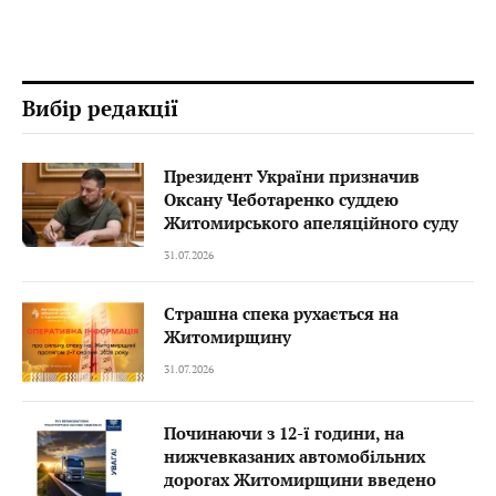
Вибір редакції
Президент України призначив
Оксану Чеботаренко суддею
Житомирського апеляційного суду
31.07.2026
Страшна спека рухається на
Житомирщину
31.07.2026
Починаючи з 12-ї години, на
нижчевказаних автомобільних
дорогах Житомирщини введено