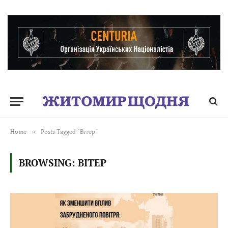
Home
»
Posts Tagged "Вітер"
BROWSING:
ВІТЕР