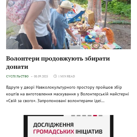
Волонтери продовжують збирати
донати
СУСПІЛЬСТВО
08.09.2025
1 MIN READ
Вдруге у дворі Навколокультурного простору пройшов збір
коштів на виготовлення маскування у Волонтерській майстерні
«Свій за свого». Запропоновані волонтерами ідеї…