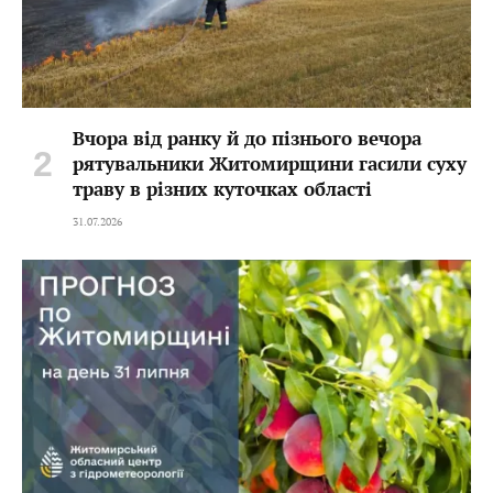
Вчора від ранку й до пізнього вечора
рятувальники Житомирщини гасили суху
траву в різних куточках області
31.07.2026