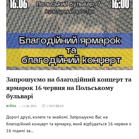
Запрошуємо на благодійний концерт та
ярмарок 16 червня на Польському
бульварі
ВІЙНА
11.06.2024
1 MIN READ
Дорогі друзі, колеги та знайомі. Запрошуємо Вас на
благодійний концерт та ярмарку, який відбудеться 16 червня о
16 годині за…