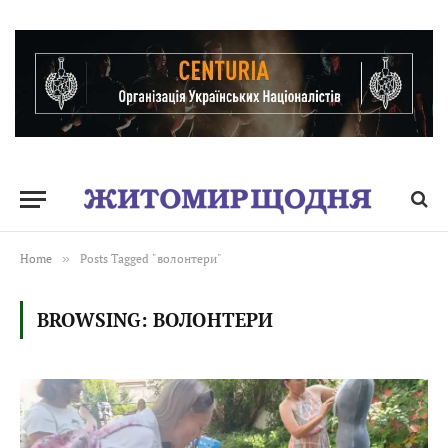
Home
»
Posts Tagged "волонтери"
BROWSING:
ВОЛОНТЕРИ