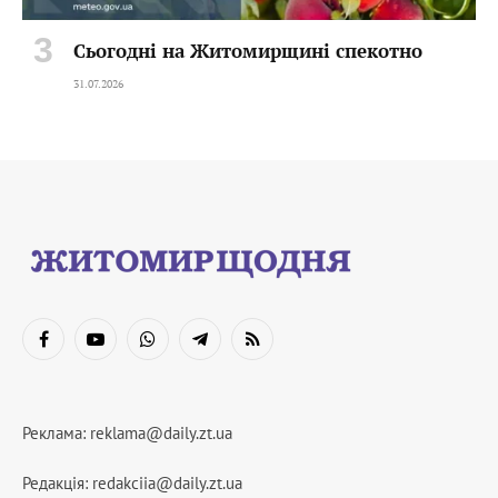
Сьогодні на Житомирщині спекотно
31.07.2026
Facebook
YouTube
WhatsApp
Telegram
RSS
Реклама:
reklama@daily.zt.ua
Редакція:
redakciia@daily.zt.ua