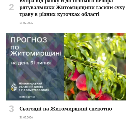
Вчора від ранку й до пізнього вечора
рятувальники Житомирщини гасили суху
траву в різних куточках області
31.07.2026
Сьогодні на Житомирщині спекотно
31.07.2026