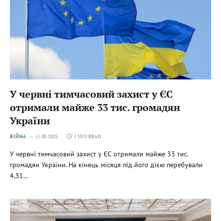
У червні тимчасовий захист у ЄС
отримали майже 33 тис. громадян
України
ВІЙНА
11.08.2025
1 MIN READ
У червні тимчасовий захист у ЄС отримали майже 33 тис.
громадян України. На кінець місяця під його дією перебували
4,31…