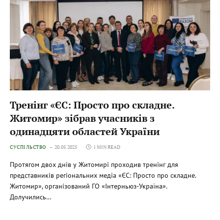
Тренінг «ЄС: Просто про складне.
Житомир» зібрав учасників з
одинадцяти областей України
СУСПІЛЬСТВО
20.05.2025
1 MIN READ
Протягом двох днів у Житомирі проходив тренінг для
представників регіональних медіа «ЄС: Просто про складне.
Житомир», організований ГО «Інтерньюз-Україна».
Долучились…