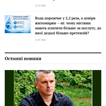
31.07.2026
Вода дорожчає у 2,2 раза, а довіра
житомирян — ні: чому містяни
мають платити більше за послугу, до
якої дедалі більше претензій?
31.07.2026
Останні новини