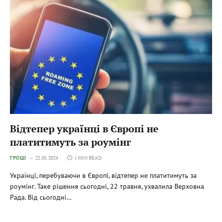
Відтепер українці в Європі не
платитимуть за роумінг
ГРОШІ
22.05.2024
1 MIN READ
Українці, перебуваючи в Європі, відтепер не платитимуть за
роумінг. Таке рішення сьогодні, 22 травня, ухвалила Верховна
Рада. Від сьогодні…