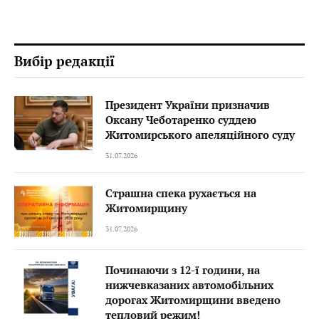
Вибір редакції
Президент України призначив
Оксану Чеботаренко суддею
Житомирського апеляційного суду
31.07.2026
Страшна спека рухається на
Житомирщину
31.07.2026
Починаючи з 12-ї години, на
нижчевказаних автомобільних
дорогах Житомирщини введено
тепловий режим!