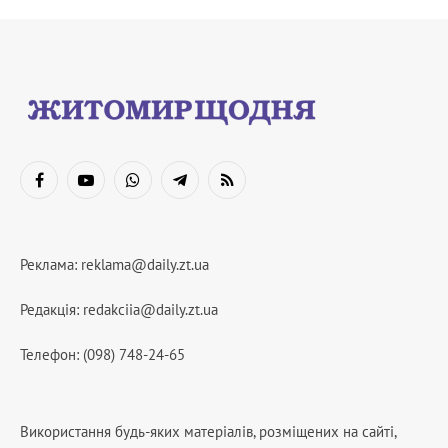
Facebook
YouTube
WhatsApp
Telegram
RSS
Реклама:
reklama@daily.zt.ua
Редакція:
redakciia@daily.zt.ua
Телефон: (098) 748-24-65
Використання будь-яких матеріалів, розміщених на сайті,