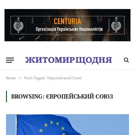
Home
»
Posts Tagged "Європейський Союз"
BROWSING:
ЄВРОПЕЙСЬКИЙ СОЮЗ