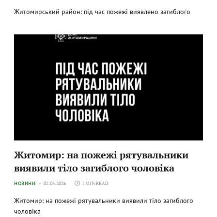
Житомирський район: під час пожежі виявлено загиблого
Житомир: на пожежі рятувальники
виявили тіло загиблого чоловіка
НОВИНИ
02.04.2026
1 MIN READ
Житомир: на пожежі рятувальники виявили тіло загиблого
чоловіка