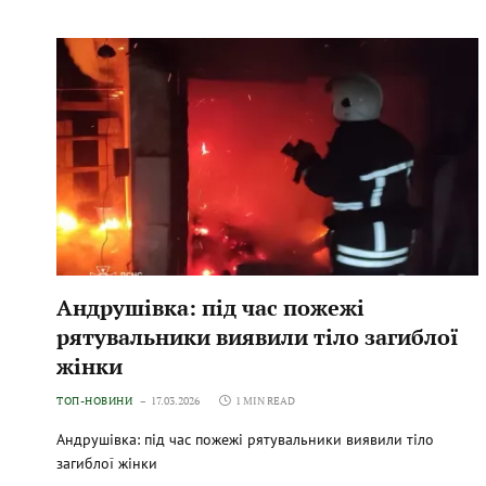
Андрушівка: під час пожежі
рятувальники виявили тіло загиблої
жінки
ТОП-НОВИНИ
17.03.2026
1 MIN READ
Андрушівка: під час пожежі рятувальники виявили тіло
загиблої жінки