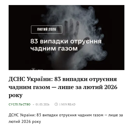
ДСНС України: 83 випадки отруєння
чадним газом — лише за лютий 2026
року
СУСПІЛЬСТВО
01.03.2026
1 MIN READ
ДСНС України: 83 випадки отруєння чадним газом — лише за
лютий 2026 року