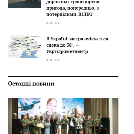
дорожньо-транспортна
пригода, попередньо, з
потерпілими. ВІДЕО
02.08.2026
В Україні завтра очікується
спека до 38°, —
Укргідрометцентр
02.08.2026
Останні новини