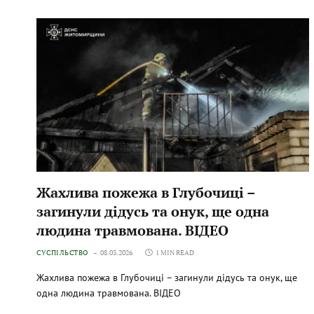
Жахлива пожежа в Глубочиці –
загинули дідусь та онук, ще одна
людина травмована. ВІДЕО
СУСПІЛЬСТВО
08.03.2026
1 MIN READ
Жахлива пожежа в Глубочиці – загинули дідусь та онук, ще
одна людина травмована. ВІДЕО