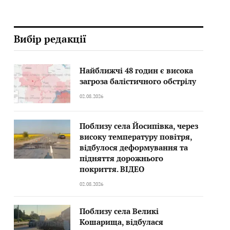
Вибір редакції
Найближчі 48 годин є висока
загроза балістичного обстрілу
02.08.2026
Поблизу села Йосипівка, через
високу температуру повітря,
відбулося деформування та
підняття дорожнього
покриття. ВІДЕО
02.08.2026
Поблизу села Великі
Кошарища, відбулася