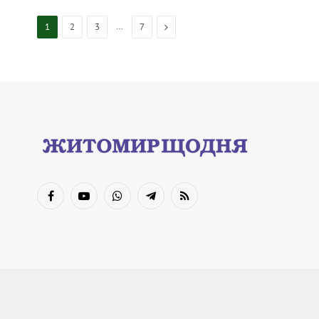
…
Next
1
2
3
7
Facebook
YouTube
WhatsApp
Telegram
RSS