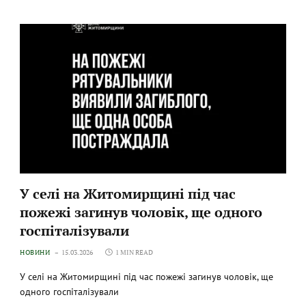
У селі на Житомирщині під час
пожежі загинув чоловік, ще одного
госпіталізували
НОВИНИ
15.03.2026
1 MIN READ
У селі на Житомирщині під час пожежі загинув чоловік, ще
одного госпіталізували