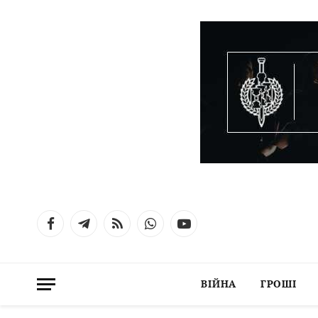
Facebook
Telegram
RSS
WhatsApp
YouTube
ВІЙНА
ГРОШІ