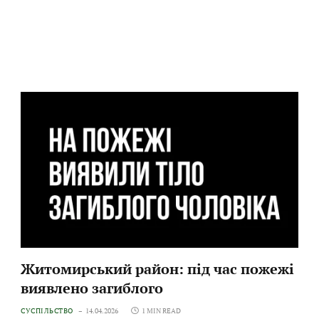
Житомирський район: під час пожежі
виявлено загиблого
СУСПІЛЬСТВО
14.04.2026
1 MIN READ