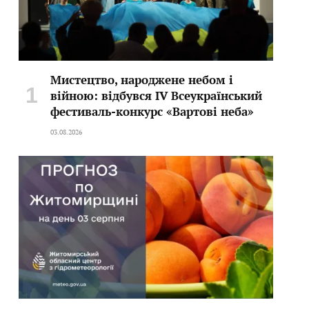
Мистецтво, народжене небом і
війною: відбувся IV Всеукраїнський
фестиваль-конкурс «Вартові неба»
03.08.2026