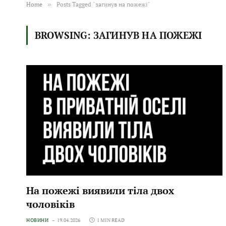
Home
»
Posts Tagged "загинув на пожежі"
BROWSING:
ЗАГИНУВ НА ПОЖЕЖІ
На пожежі виявили тіла двох
чоловіків
НОВИНИ
19.04.2026
1 MIN READ