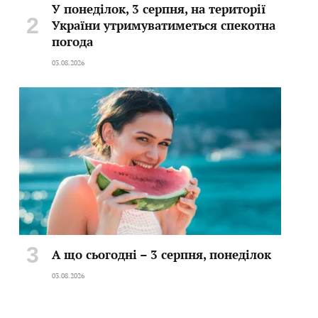
У понеділок, 3 серпня, на території
України утримуватиметься спекотна
погода
03.08.2026
А що сьогодні – 3 серпня, понеділок
03.08.2026