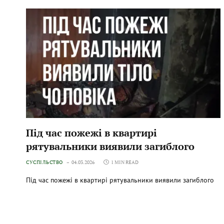
Під час пожежі в квартирі
рятувальники виявили загиблого
СУСПІЛЬСТВО
04.03.2026
1 MIN READ
Під час пожежі в квартирі рятувальники виявили загиблого