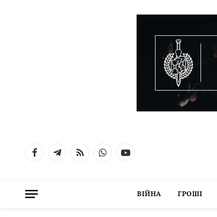
Facebook
Telegram
RSS
WhatsApp
YouTube
ВІЙНА
ГРОШІ