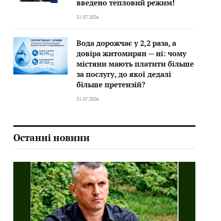
введено тепловий режим!
31.07.2026
Вода дорожчає у 2,2 раза, а
довіра житомирян — ні: чому
містяни мають платити більше
за послугу, до якої дедалі
більше претензій?
31.07.2026
Останні новини