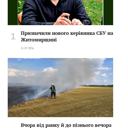
Призначили нового керівника СБУ на
Житомирщині
31.07.2026
Вчора від ранку й до пізнього вечора