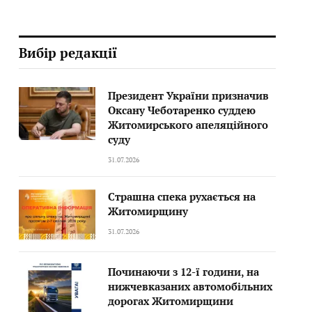
Вибір редакції
Президент України призначив
Оксану Чеботаренко суддею
Житомирського апеляційного
суду
31.07.2026
Страшна спека рухається на
Житомирщину
31.07.2026
Починаючи з 12-ї години, на
нижчевказаних автомобільних
дорогах Житомирщини