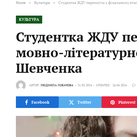
Home
»
Культура
»
Студентка ЖДУ перемогла у фінальному етап
КУЛЬТУРА
Студентка ЖДУ пе
мовно-літературн
Шевченка
АВТОР:
ЛЮДМИЛА ЛОБАЧОВА
31.03.2024
UPDATED:
26.04.2024
Facebook
Twitter
Pinterest