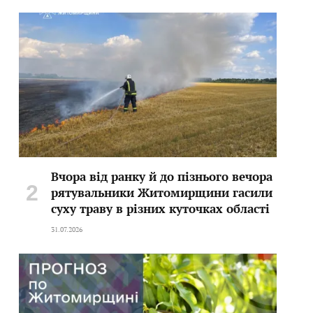
Вчора від ранку й до пізнього вечора
рятувальники Житомирщини гасили
суху траву в різних куточках області
31.07.2026