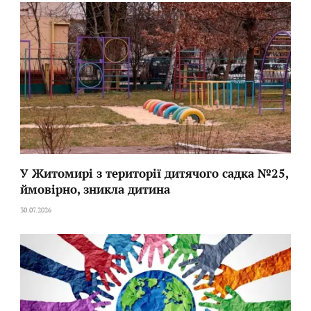
У Житомирі з території дитячого садка №25,
ймовірно, зникла дитина
30.07.2026