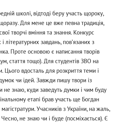
едній школі, відтоді беру участь щороку,
щоразу. Для мене це вже певна традиція,
вої творчі вміння та знання. Конкурс
 і літературних завдань, пов’язаних з
нка. Проте основою є написання творів
дум, стаття тощо). Для студентів ЗВО на
. Цього вдосталь для розкриття теми і
думок чи ідей. Завжди пишу твори із
ли не знаю, куди заведуть думки і чим буду
фінальному етапі брав участь ще Богдан
магістратури. Учасників з України, на жаль,
Чесно, не знаю чи і буде (посміхається). Є