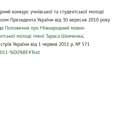
ний конкурс учнівської та студентської молоді
азом Президента України від 30 вересня 2010 року
 до
Положення про Міжнародний мовно-
ентської молоді імені Тараса Шевченка
,
трів України від 1 червня 2011 р. № 571
1-2011-%D0%BF#Text