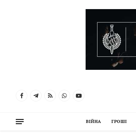
Facebook
Telegram
RSS
WhatsApp
YouTube
ВІЙНА
ГРОШІ