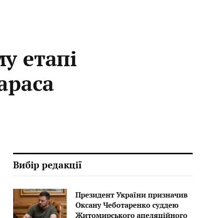
у етапі
араса
Вибір редакції
Президент України призначив
Оксану Чеботаренко суддею
Житомирського апеляційного