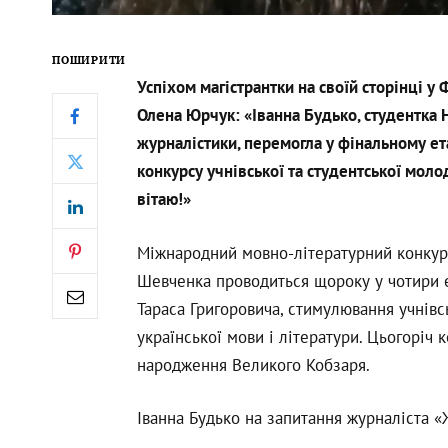
ПОШИРИТИ
Успіхом магістрантки на своїй сторінці 
Олена Юрчук: «Іванна Будько, студентка Н
журналістики, перемогла у фінальному е
конкурсу учнівської та студентської моло
вітаю!»
Міжнародний мовно-літературний конкурс 
Шевченка проводиться щороку у чотири 
Тараса Григоровича, стимулювання учнівс
української мови і літератури. Цьогоріч 
народження Великого Кобзаря.
Іванна Будько на запитання журналіста 