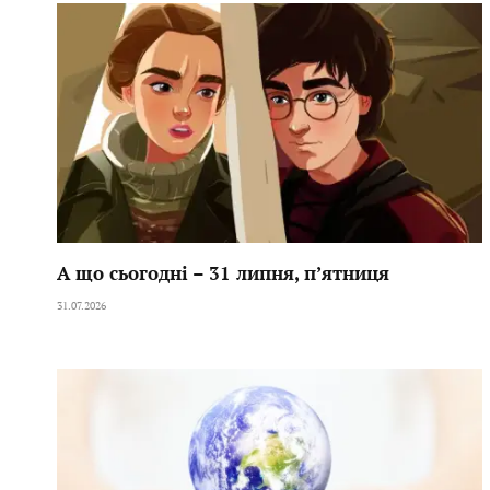
А що сьогодні – 31 липня, пʼятниця
31.07.2026