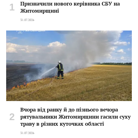
Призначили нового керівника СБУ на
Житомирщині
31.07.2026
Вчора від ранку й до пізнього вечора
рятувальники Житомирщини гасили суху
траву в різних куточках області
31.07.2026