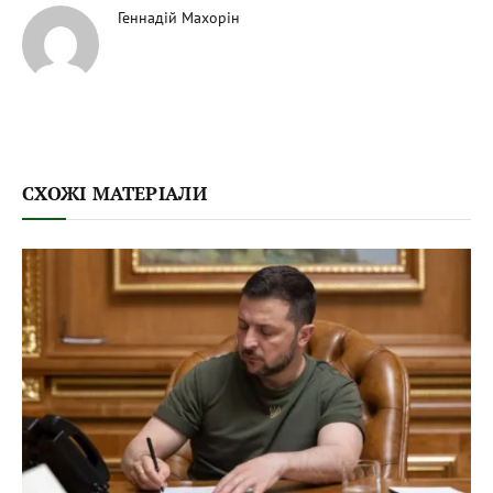
Геннадій Махорін
СХОЖІ МАТЕРІАЛИ