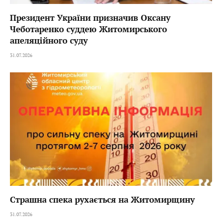
Президент України призначив Оксану
Чеботаренко суддею Житомирського
апеляційного суду
31.07.2026
Страшна спека рухається на Житомирщину
31.07.2026