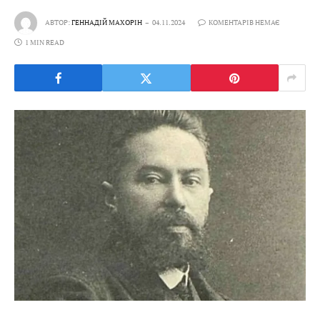
АВТОР:
ГЕННАДІЙ МАХОРІН
04.11.2024
КОМЕНТАРІВ НЕМАЄ
1 MIN READ