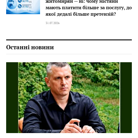
житомирян — ні: чому містяни
мають платити більше за послугу, до
якої дедалі більше претензій?
31.07.2026
Останні новини