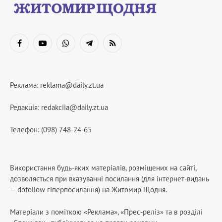
Facebook
YouTube
WhatsApp
Telegram
RSS
Реклама:
reklama@daily.zt.ua
Редакція:
redakciia@daily.zt.ua
Телефон: (098) 748-24-65
Використання будь-яких матеріалів, розміщених на сайті,
дозволяється при вказуванні посилання (для інтернет-видань
— dofollow гіперпосилання) на Житомир Щодня.
Матеріали з поміткою «Реклама», «Прес-реліз» та в розділі