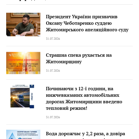
Президент України призначив
Оксану Чеботаренко суддею
Житомирського апеляційного суду
31.07.2026
Страшна спека рухається на
Житомирщину
31.07.2026
Починаючи з 12-ї години, на
нижчевказаних автомобільних
дорогах Житомирщини введено
тепловий режим!
31.07.2026
Вода дорожчає у 2,2 раза, а довіра