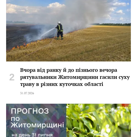
Вчора від ранку й до пізнього вечора
рятувальники Житомирщини гасили суху
траву в різних куточках області
31.07.2026