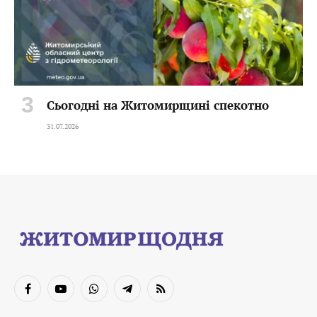
Сьогодні на Житомирщині спекотно
31.07.2026
Facebook
YouTube
WhatsApp
Telegram
RSS