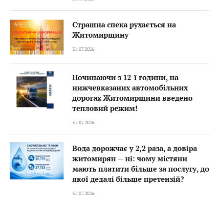
Страшна спека рухається на
Житомирщину
31.07.2026
Починаючи з 12-ї години, на
нижчевказаних автомобільних
дорогах Житомирщини введено
тепловий режим!
31.07.2026
Вода дорожчає у 2,2 раза, а довіра
житомирян — ні: чому містяни
мають платити більше за послугу, до
якої дедалі більше претензій?
31.07.2026