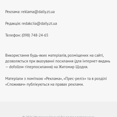
Реклама:
reklama@daily.zt.ua
Редакція:
redakciia@daily.zt.ua
Телефон: (098) 748-24-65
Використання будь-яких матеріалів, розміщених на сайті,
дозволяється при вказуванні посилання (для інтернет-видань
— dofollow гіперпосилання) на Житомир Щодня.
Матеріали з поміткою «Реклама», «Прес-реліз» та в розділі
«Споживач» публікуються на правах реклами.