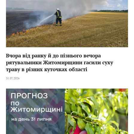
Вчора від ранку й до пізнього вечора
рятувальники Житомирщини гасили суху
траву в різних куточках області
31.07.2026