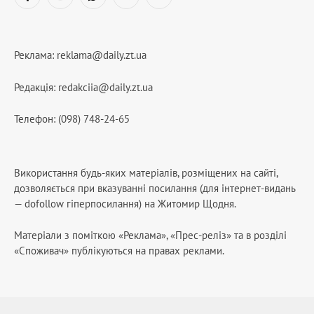
Facebook
YouTube
WhatsApp
Telegram
RSS
Реклама:
reklama@daily.zt.ua
Редакція:
redakciia@daily.zt.ua
Телефон: (098) 748-24-65
Використання будь-яких матеріалів, розміщених на сайті,
дозволяється при вказуванні посилання (для інтернет-видань
— dofollow гіперпосилання) на Житомир Щодня.
Матеріали з поміткою «Реклама», «Прес-реліз» та в розділі
«Споживач» публікуються на правах реклами.