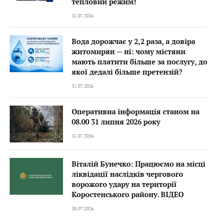
тепловий режим!
31.07.2026
Вода дорожчає у 2,2 раза, а довіра
житомирян — ні: чому містяни
мають платити більше за послугу, до
якої дедалі більше претензій?
31.07.2026
Оперативна інформація станом на
08.00 31 липня 2026 року
31.07.2026
Віталій Бунечко: Працюємо на місці
ліквідації наслідків чергового
ворожого удару на території
Коростенського району. ВІДЕО
30.07.2026