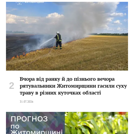
Вчора від ранку й до пізнього вечора
рятувальники Житомирщини гасили суху
траву в різних куточках області
31.07.2026