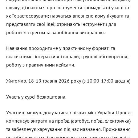
шляху; дізнаються про інструменти громадської участі та
як їх застосовувати; навчаться впевнено комунікувати та
представляти свої ідеї; отримають інструменти для
роботи зі стресом та запобігання вигоранню.
Навчання проходитиме у практичному форматі та
включатиме: інтерактивні вправи; групові обговорення;
роботу з практичними кейсами.
Житомир, 18-19 травня 2026 року (з 10:00-17:00 щодня)
Участь у курсі безкоштовна.
Учасниці можуть долучатися з різних міст України. Проєкт
компенсує витрати на проїзд (автобус, поїзд, електричка)
та забезпечує харчування під час навчання. Проживання
не забезпечується і не компенсується, тому у разі участі з