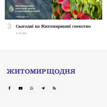
Сьогодні на Житомирщині спекотно
31.07.2026
Facebook
YouTube
WhatsApp
Telegram
RSS