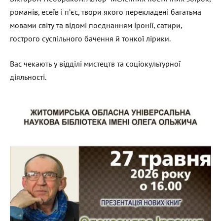
романів, есеїв і п’єс, твори якого перекладені багатьма
мовами світу та відомі поєднанням іронії, сатири,
гострого суспільного бачення й тонкої лірики.
Вас чекають у відділі мистецтв та соціокультурної
діяльності.