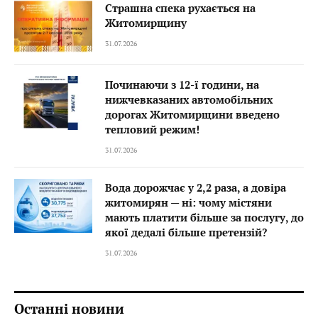
Страшна спека рухається на
Житомирщину
31.07.2026
Починаючи з 12-ї години, на
нижчевказаних автомобільних
дорогах Житомирщини введено
тепловий режим!
31.07.2026
Вода дорожчає у 2,2 раза, а довіра
житомирян — ні: чому містяни
мають платити більше за послугу, до
якої дедалі більше претензій?
31.07.2026
Останні новини