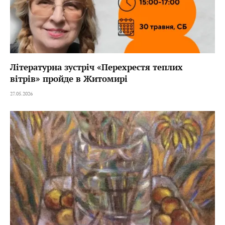
Літературна зустріч «Перехрестя теплих
вітрів» пройде в Житомирі
27.05.2026