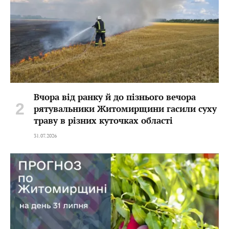
Вчора від ранку й до пізнього вечора
рятувальники Житомирщини гасили суху
траву в різних куточках області
31.07.2026