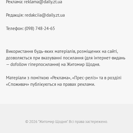
Реклама:
reklama@daily.zt.ua
Редакція:
redakciia@daily.zt.ua
Телефон: (098) 748-24-65
Використання будь-яких матеріалів, розміщених на сайті,
дозволяється при вказуванні посилання (для інтернет-видань
— dofollow гіперпосилання) на Житомир Щодня.
Матеріали з поміткою «Реклама», «Прес-реліз» та в розділі
«Споживач» публікуються на правах реклами.
© 2026 "Житомир Щодня". Всі права застережено.