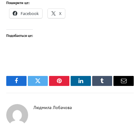
Поширити це:
Facebook
X
Подобається це:
Facebook
Twitter
Pinterest
LinkedIn
Tumblr
Email
Людмила Лобачова