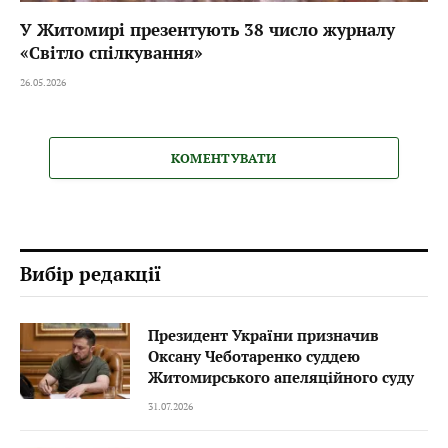
У Житомирі презентують 38 число журналу
«Світло спілкування»
26.05.2026
КОМЕНТУВАТИ
Вибір редакції
Президент України призначив
Оксану Чеботаренко суддею
Житомирського апеляційного суду
31.07.2026